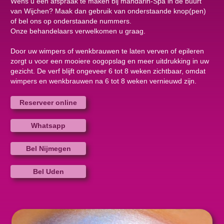
Wens u een afspraak te maken bij mandarin-Spa in de buurt
van Wijchen? Maak dan gebruik van onderstaande knop(pen)
of bel ons op onderstaande nummers.
Onze behandelaars verwelkomen u graag.
Door uw wimpers of wenkbrauwen te laten verven of epileren
zorgt u voor een mooiere oogopslag en meer uitdrukking in uw
gezicht. De verf blijft ongeveer 6 tot 8 weken zichtbaar, omdat
wimpers en wenkbrauwen na 6 tot 8 weken vernieuwd zijn.
Reserveer online
Whatsapp
Bel Nijmegen
Bel Uden