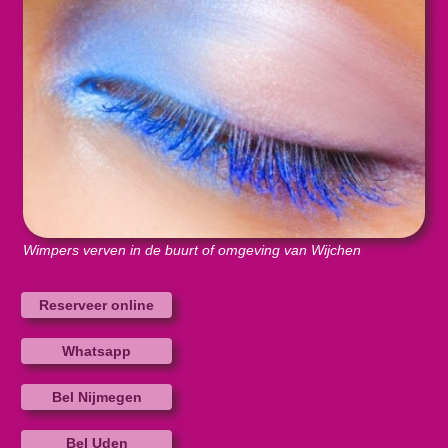
Wimpers verven in de buurt of omgeving van Wijchen
Reserveer online
Whatsapp
Bel Nijmegen
Bel Uden