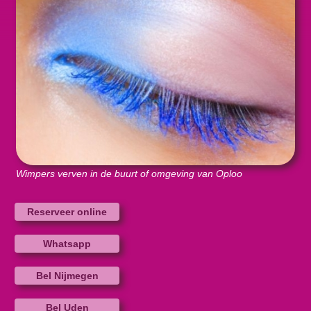
Wimpers verven in de buurt of omgeving van Oploo
Reserveer online
Whatsapp
Bel Nijmegen
Bel Uden