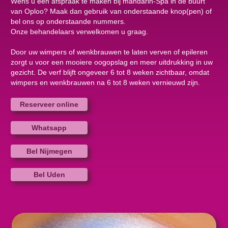
Wens u een afspraak te maken bij mandarin-Spa in de buurt
van Oploo? Maak dan gebruik van onderstaande knop(pen) of
bel ons op onderstaande nummers.
Onze behandelaars verwelkomen u graag.
Door uw wimpers of wenkbrauwen te laten verven of epileren
zorgt u voor een mooiere oogopslag en meer uitdrukking in uw
gezicht. De verf blijft ongeveer 6 tot 8 weken zichtbaar, omdat
wimpers en wenkbrauwen na 6 tot 8 weken vernieuwd zijn.
Reserveer online
Whatsapp
Bel Nijmegen
Bel Uden