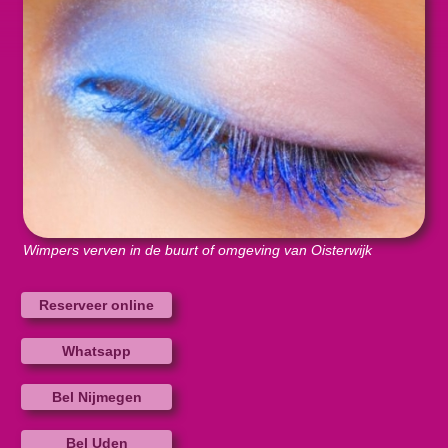
Wimpers verven in de buurt of omgeving van Oisterwijk
Reserveer online
Whatsapp
Bel Nijmegen
Bel Uden