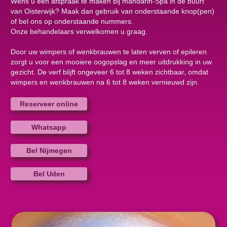
Wens u een afspraak te maken bij mandarin-Spa in de buurt
van Oisterwijk? Maak dan gebruik van onderstaande knop(pen)
of bel ons op onderstaande nummers.
Onze behandelaars verwelkomen u graag.
Door uw wimpers of wenkbrauwen te laten verven of epileren
zorgt u voor een mooiere oogopslag en meer uitdrukking in uw
gezicht. De verf blijft ongeveer 6 tot 8 weken zichtbaar, omdat
wimpers en wenkbrauwen na 6 tot 8 weken vernieuwd zijn.
Reserveer online
Whatsapp
Bel Nijmegen
Bel Uden