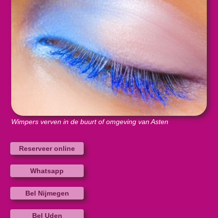
Wimpers verven in de buurt of omgeving van Asten
Reserveer online
Whatsapp
Bel Nijmegen
Bel Uden