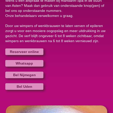
Wens u een afspraak te maken bij mandarin-Spa in de buurt
van Asten? Maak dan gebruik van onderstaande knop(pen) of
bel ons op onderstaande nummers.
Onze behandelaars verwelkomen u graag.
Door uw wimpers of wenkbrauwen te laten verven of epileren
zorgt u voor een mooiere oogopslag en meer uitdrukking in uw
gezicht. De verf blijft ongeveer 6 tot 8 weken zichtbaar, omdat
wimpers en wenkbrauwen na 6 tot 8 weken vernieuwd zijn.
Reserveer online
Whatsapp
Bel Nijmegen
Bel Uden