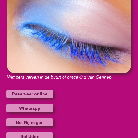
Wimpers verven in de buurt of omgeving van Gennep
Reserveer online
Whatsapp
Bel Nijmegen
Bel Uden