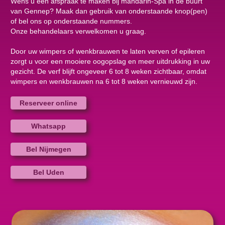
Wens u een afspraak te maken bij mandarin-Spa in de buurt
van Gennep? Maak dan gebruik van onderstaande knop(pen)
of bel ons op onderstaande nummers.
Onze behandelaars verwelkomen u graag.
Door uw wimpers of wenkbrauwen te laten verven of epileren
zorgt u voor een mooiere oogopslag en meer uitdrukking in uw
gezicht. De verf blijft ongeveer 6 tot 8 weken zichtbaar, omdat
wimpers en wenkbrauwen na 6 tot 8 weken vernieuwd zijn.
Reserveer online
Whatsapp
Bel Nijmegen
Bel Uden