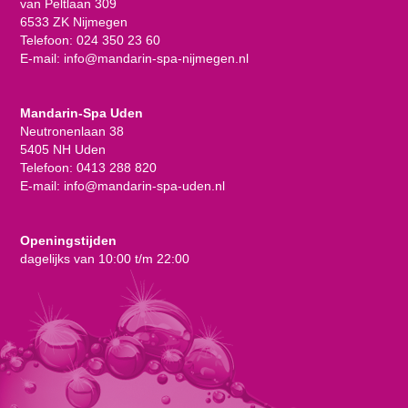
van Peltlaan 309
6533 ZK Nijmegen
Telefoon:
024 350 23 60
E-mail:
info@mandarin-spa-nijmegen.nl
Mandarin-Spa Uden
Neutronenlaan 38
5405 NH Uden
Telefoon:
0413 288 820
E-mail:
info@mandarin-spa-uden.nl
Openingstijden
dagelijks van 10:00 t/m 22:00