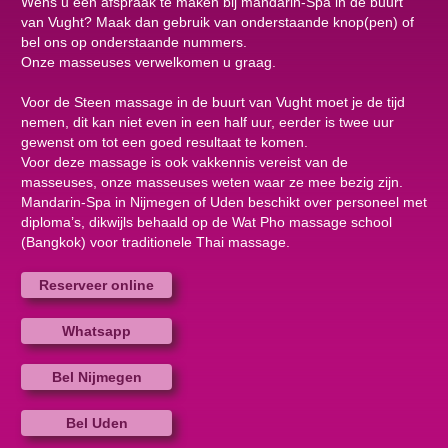
Wens u een afspraak te maken bij mandarin-Spa in de buurt
van Vught? Maak dan gebruik van onderstaande knop(pen) of
bel ons op onderstaande nummers.
Onze masseuses verwelkomen u graag.
Voor de Steen massage in de buurt van Vught moet je de tijd
nemen, dit kan niet even in een half uur, eerder is twee uur
gewenst om tot een goed resultaat te komen.
Voor deze massage is ook vakkennis vereist van de
masseuses, onze masseuses weten waar ze mee bezig zijn.
Mandarin-Spa in Nijmegen of Uden beschikt over personeel met
diploma’s, dikwijls behaald op de Wat Pho massage school
(Bangkok) voor traditionele Thai massage.
Reserveer online
Whatsapp
Bel Nijmegen
Bel Uden