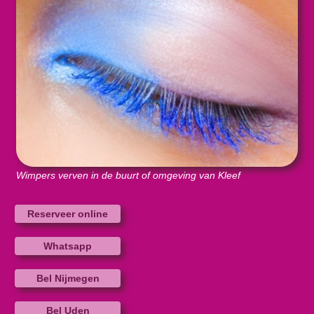
Wimpers verven in de buurt of omgeving van Kleef
Reserveer online
Whatsapp
Bel Nijmegen
Bel Uden