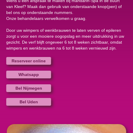
Wens u een afspraak te maken bij mandarin-Spa in de buurt
van Kleef? Maak dan gebruik van onderstaande knop(pen) of
bel ons op onderstaande nummers.
Onze behandelaars verwelkomen u graag.
Door uw wimpers of wenkbrauwen te laten verven of epileren
zorgt u voor een mooiere oogopslag en meer uitdrukking in uw
gezicht. De verf blijft ongeveer 6 tot 8 weken zichtbaar, omdat
wimpers en wenkbrauwen na 6 tot 8 weken vernieuwd zijn.
Reserveer online
Whatsapp
Bel Nijmegen
Bel Uden