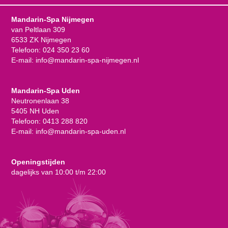
Mandarin-Spa Nijmegen
van Peltlaan 309
6533 ZK Nijmegen
Telefoon:
024 350 23 60
E-mail:
info@mandarin-spa-nijmegen.nl
Mandarin-Spa Uden
Neutronenlaan 38
5405 NH Uden
Telefoon:
0413 288 820
E-mail:
info@mandarin-spa-uden.nl
Openingstijden
dagelijks van 10:00 t/m 22:00