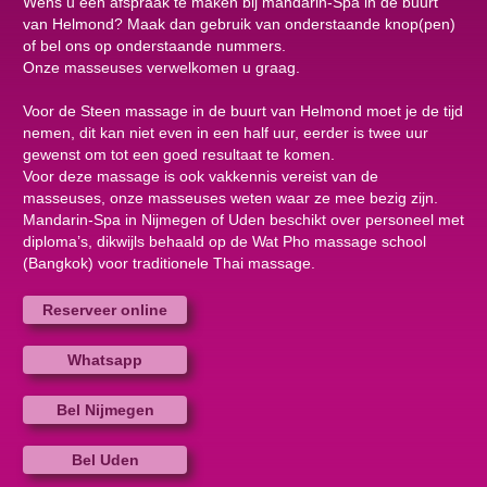
Wens u een afspraak te maken bij mandarin-Spa in de buurt
van Helmond? Maak dan gebruik van onderstaande knop(pen)
of bel ons op onderstaande nummers.
Onze masseuses verwelkomen u graag.
Voor de Steen massage in de buurt van Helmond moet je de tijd
nemen, dit kan niet even in een half uur, eerder is twee uur
gewenst om tot een goed resultaat te komen.
Voor deze massage is ook vakkennis vereist van de
masseuses, onze masseuses weten waar ze mee bezig zijn.
Mandarin-Spa in Nijmegen of Uden beschikt over personeel met
diploma’s, dikwijls behaald op de Wat Pho massage school
(Bangkok) voor traditionele Thai massage.
Reserveer online
Whatsapp
Bel Nijmegen
Bel Uden