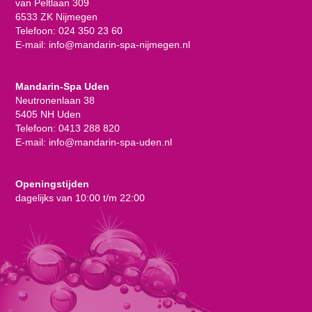
van Peltlaan 309
6533 ZK Nijmegen
Telefoon:
024 350 23 60
E-mail:
info@mandarin-spa-nijmegen.nl
Mandarin-Spa Uden
Neutronenlaan 38
5405 NH Uden
Telefoon:
0413 288 820
E-mail:
info@mandarin-spa-uden.nl
Openingstijden
dagelijks van 10:00 t/m 22:00