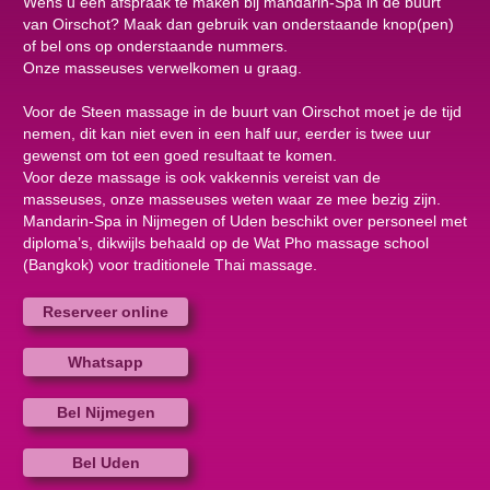
Wens u een afspraak te maken bij mandarin-Spa in de buurt
van Oirschot? Maak dan gebruik van onderstaande knop(pen)
of bel ons op onderstaande nummers.
Onze masseuses verwelkomen u graag.
Voor de Steen massage in de buurt van Oirschot moet je de tijd
nemen, dit kan niet even in een half uur, eerder is twee uur
gewenst om tot een goed resultaat te komen.
Voor deze massage is ook vakkennis vereist van de
masseuses, onze masseuses weten waar ze mee bezig zijn.
Mandarin-Spa in Nijmegen of Uden beschikt over personeel met
diploma’s, dikwijls behaald op de Wat Pho massage school
(Bangkok) voor traditionele Thai massage.
Reserveer online
Whatsapp
Bel Nijmegen
Bel Uden