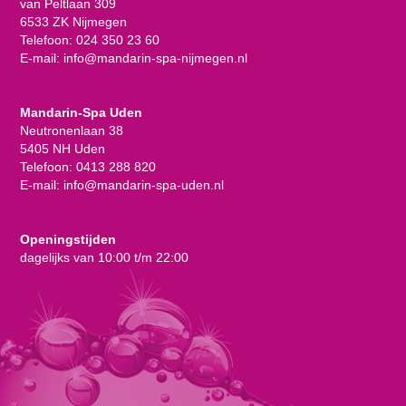
van Peltlaan 309
6533 ZK Nijmegen
Telefoon:
024 350 23 60
E-mail:
info@mandarin-spa-nijmegen.nl
Mandarin-Spa Uden
Neutronenlaan 38
5405 NH Uden
Telefoon:
0413 288 820
E-mail:
info@mandarin-spa-uden.nl
Openingstijden
dagelijks van 10:00 t/m 22:00