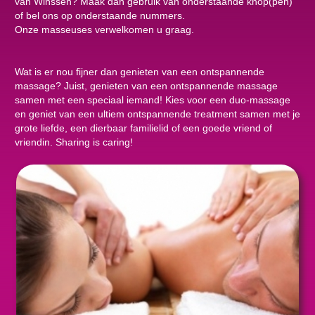
van Winssen? Maak dan gebruik van onderstaande knop(pen)
of bel ons op onderstaande nummers.
Onze masseuses verwelkomen u graag.
Wat is er nou fijner dan genieten van een ontspannende
massage? Juist, genieten van een ontspannende massage
samen met een speciaal iemand! Kies voor een duo-massage
en geniet van een ultiem ontspannende treatment samen met je
grote liefde, een dierbaar familielid of een goede vriend of
vriendin. Sharing is caring!