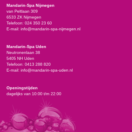
Mandarin-Spa Nijmegen
van Peltlaan 309
6533 ZK Nijmegen
Telefoon:
024 350 23 60
E-mail:
info@mandarin-spa-nijmegen.nl
Mandarin-Spa Uden
Neutronenlaan 38
5405 NH Uden
Telefoon:
0413 288 820
E-mail:
info@mandarin-spa-uden.nl
Openingstijden
dagelijks van 10:00 t/m 22:00