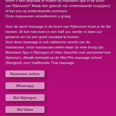
Wens u een afspraak te maken bij mandarin-Spa in de buurt
van Rijkevoort? Maak dan gebruik van onderstaande knop(pen)
of bel ons op onderstaande nummers.
Onze masseuses verwelkomen u graag.
Voor de sport massage in de buurt van Rijkevoort moet je de tijd
nemen, dit kan niet even in een half uur, eerder is twee uur
gewenst om tot een goed resultaat te komen.
Voor deze massage is ook vakkennis vereist van de
masseuses, onze masseuses weten waar ze mee bezig zijn.
Mandarin-Spa in Nijmegen of Uden beschikt over personeel met
diploma’s, dikwijls behaald op de Wat Pho massage school
(Bangkok) voor traditionele Thai massage.
Reserveer online
Whatsapp
Bel Nijmegen
Bel Uden