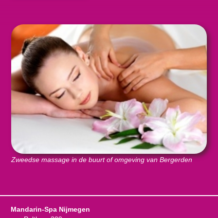
Zweedse massage in de buurt of omgeving van Bergerden
Mandarin-Spa Nijmegen