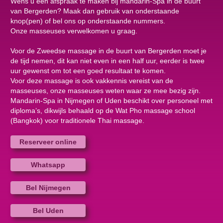
Wens u een afspraak te maken bij mandarin-Spa in de buurt
van Bergerden? Maak dan gebruik van onderstaande
knop(pen) of bel ons op onderstaande nummers.
Onze masseuses verwelkomen u graag.
Voor de Zweedse massage in de buurt van Bergerden moet je
de tijd nemen, dit kan niet even in een half uur, eerder is twee
uur gewenst om tot een goed resultaat te komen.
Voor deze massage is ook vakkennis vereist van de
masseuses, onze masseuses weten waar ze mee bezig zijn.
Mandarin-Spa in Nijmegen of Uden beschikt over personeel met
diploma’s, dikwijls behaald op de Wat Pho massage school
(Bangkok) voor traditionele Thai massage.
Reserveer online
Whatsapp
Bel Nijmegen
Bel Uden