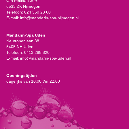
van Peltlaan 309
6533 ZK Nijmegen
Telefoon:
024 350 23 60
E-mail:
info@mandarin-spa-nijmegen.nl
Mandarin-Spa Uden
Neutronenlaan 38
5405 NH Uden
Telefoon:
0413 288 820
E-mail:
info@mandarin-spa-uden.nl
Openingstijden
dagelijks van 10:00 t/m 22:00