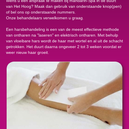
Wens u een afspraak te maken bij mandarin-Spa in de buurt
van Het Hoog? Maak dan gebruik van onderstaande knop(pen)
of bel ons op onderstaande nummers.
Onze behandelaars verwelkomen u graag.
Een harsbehandeling is een van de meest effectieve methode
van ontharen na "laseren" en elektrisch ontharen. Met behulp
van vloeibare hars wordt de haar met wortel en al uit de schacht
getrokken. Het duurt daarna ongeveer 2 tot 3 weken voordat er
weer nieuw haar groeit.