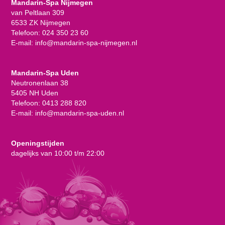
Mandarin-Spa Nijmegen
van Peltlaan 309
6533 ZK Nijmegen
Telefoon:
024 350 23 60
E-mail:
info@mandarin-spa-nijmegen.nl
Mandarin-Spa Uden
Neutronenlaan 38
5405 NH Uden
Telefoon:
0413 288 820
E-mail:
info@mandarin-spa-uden.nl
Openingstijden
dagelijks van 10:00 t/m 22:00