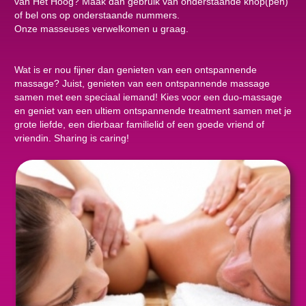
van Het Hoog? Maak dan gebruik van onderstaande knop(pen)
of bel ons op onderstaande nummers.
Onze masseuses verwelkomen u graag.
Wat is er nou fijner dan genieten van een ontspannende
massage? Juist, genieten van een ontspannende massage
samen met een speciaal iemand! Kies voor een duo-massage
en geniet van een ultiem ontspannende treatment samen met je
grote liefde, een dierbaar familielid of een goede vriend of
vriendin. Sharing is caring!