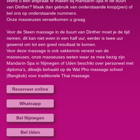
Wens u een afspraak te maken bij mandarin-Spa in de buurt
van Dinther? Maak dan gebruik van onderstaande knop(pen) of
bel ons op onderstaande nummers.
Onze masseuses verwelkomen u graag.
Voor de Steen massage in de buurt van Dinther moet je de tijd
nemen, dit kan niet even in een half uur, eerder is twee uur
gewenst om tot een goed resultaat te komen.
Voor deze massage is ook vakkennis vereist van de
masseuses, onze masseuses weten waar ze mee bezig zijn.
Mandarin-Spa in Nijmegen of Uden beschikt over personeel met
diploma’s, dikwijls behaald op de Wat Pho massage school
(Bangkok) voor traditionele Thai massage.
Reserveer online
Whatsapp
Bel Nijmegen
Bel Uden