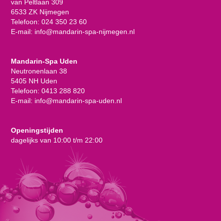
van Peltlaan 309
6533 ZK Nijmegen
Telefoon:
024 350 23 60
E-mail:
info@mandarin-spa-nijmegen.nl
Mandarin-Spa Uden
Neutronenlaan 38
5405 NH Uden
Telefoon:
0413 288 820
E-mail:
info@mandarin-spa-uden.nl
Openingstijden
dagelijks van 10:00 t/m 22:00