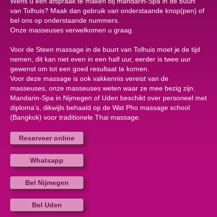
Wens u een afspraak te maken bij mandarin-Spa in de buurt
van Tolhuis? Maak dan gebruik van onderstaande knop(pen) of
bel ons op onderstaande nummers.
Onze masseuses verwelkomen u graag.
Voor de Steen massage in de buurt van Tolhuis moet je de tijd
nemen, dit kan niet even in een half uur, eerder is twee uur
gewenst om tot een goed resultaat te komen.
Voor deze massage is ook vakkennis vereist van de
masseuses, onze masseuses weten waar ze mee bezig zijn.
Mandarin-Spa in Nijmegen of Uden beschikt over personeel met
diploma’s, dikwijls behaald op de Wat Pho massage school
(Bangkok) voor traditionele Thai massage.
Reserveer online
Whatsapp
Bel Nijmegen
Bel Uden