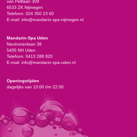
van Peltlaan 309
6533 ZK Nijmegen
Telefoon:
024 350 23 60
E-mail:
info@mandarin-spa-nijmegen.nl
Mandarin-Spa Uden
Neutronenlaan 38
5405 NH Uden
Telefoon:
0413 288 820
E-mail:
info@mandarin-spa-uden.nl
Openingstijden
dagelijks van 10:00 t/m 22:00