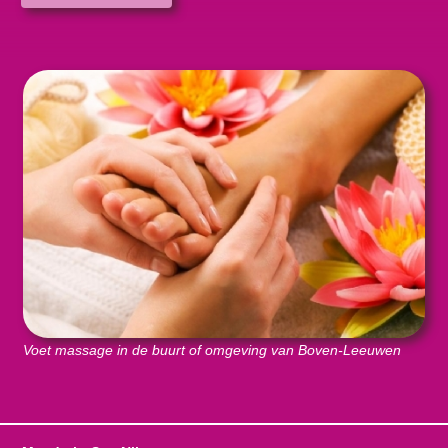
Voet massage in de buurt of omgeving van Boven-Leeuwen