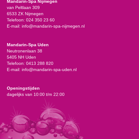
Mandarin-Spa Nijmegen
van Peltlaan 309
6533 ZK Nijmegen
Telefoon:
024 350 23 60
E-mail:
info@mandarin-spa-nijmegen.nl
Mandarin-Spa Uden
Neutronenlaan 38
5405 NH Uden
Telefoon:
0413 288 820
E-mail:
info@mandarin-spa-uden.nl
Openingstijden
dagelijks van 10:00 t/m 22:00