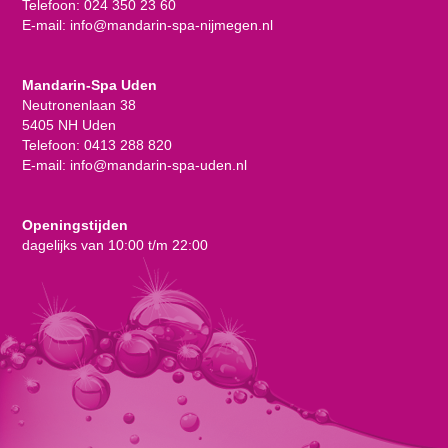
Telefoon:
024 350 23 60
E-mail:
info@mandarin-spa-nijmegen.nl
Mandarin-Spa Uden
Neutronenlaan 38
5405 NH Uden
Telefoon:
0413 288 820
E-mail:
info@mandarin-spa-uden.nl
Openingstijden
dagelijks van 10:00 t/m 22:00