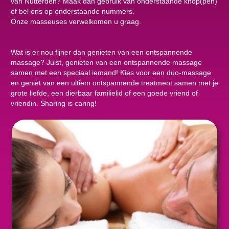
van Nutterden? Maak dan gebruik van onderstaande knop(pen)
of bel ons op onderstaande nummers.
Onze masseuses verwelkomen u graag.
Wat is er nou fijner dan genieten van een ontspannende
massage? Juist, genieten van een ontspannende massage
samen met een speciaal iemand! Kies voor een duo-massage
en geniet van een ultiem ontspannende treatment samen met je
grote liefde, een dierbaar familielid of een goede vriend of
vriendin. Sharing is caring!