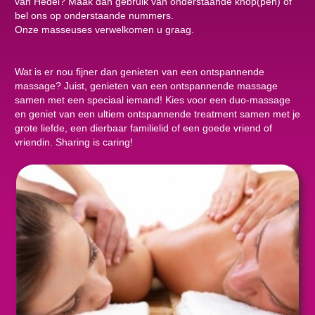
van Hedel? Maak dan gebruik van onderstaande knop(pen) of
bel ons op onderstaande nummers.
Onze masseuses verwelkomen u graag.
Wat is er nou fijner dan genieten van een ontspannende
massage? Juist, genieten van een ontspannende massage
samen met een speciaal iemand! Kies voor een duo-massage
en geniet van een ultiem ontspannende treatment samen met je
grote liefde, een dierbaar familielid of een goede vriend of
vriendin. Sharing is caring!