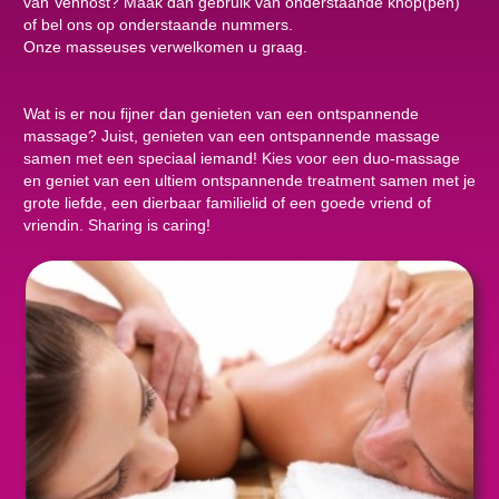
van Venhost? Maak dan gebruik van onderstaande knop(pen)
of bel ons op onderstaande nummers.
Onze masseuses verwelkomen u graag.
Wat is er nou fijner dan genieten van een ontspannende
massage? Juist, genieten van een ontspannende massage
samen met een speciaal iemand! Kies voor een duo-massage
en geniet van een ultiem ontspannende treatment samen met je
grote liefde, een dierbaar familielid of een goede vriend of
vriendin. Sharing is caring!