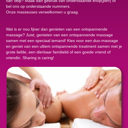
van Velp? Maak dan gebruik van onderstaande knop(pen) of
bel ons op onderstaande nummers.
Onze masseuses verwelkomen u graag.
Wat is er nou fijner dan genieten van een ontspannende
massage? Juist, genieten van een ontspannende massage
samen met een speciaal iemand! Kies voor een duo-massage
en geniet van een ultiem ontspannende treatment samen met je
grote liefde, een dierbaar familielid of een goede vriend of
vriendin. Sharing is caring!