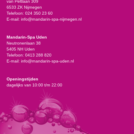
van Peltlaan 309
6533 ZK Nijmegen
Telefoon:
024 350 23 60
E-mail:
info@mandarin-spa-nijmegen.nl
Mandarin-Spa Uden
Neutronenlaan 38
5405 NH Uden
Telefoon:
0413 288 820
E-mail:
info@mandarin-spa-uden.nl
Openingstijden
dagelijks van 10:00 t/m 22:00