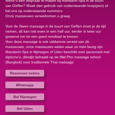
Wens u een afspraak te maken bij mandarin-Spa in de buurt
van Geffen? Maak dan gebruik van onderstaande knop(pen) of
bel ons op onderstaande nummers.
Onze masseuses verwelkomen u graag.
Voor de Steen massage in de buurt van Geffen moet je de tijd
nemen, dit kan niet even in een half uur, eerder is twee uur
gewenst om tot een goed resultaat te komen.
Voor deze massage is ook vakkennis vereist van de
masseuses, onze masseuses weten waar ze mee bezig zijn.
Mandarin-Spa in Nijmegen of Uden beschikt over personeel met
diploma’s, dikwijls behaald op de Wat Pho massage school
(Bangkok) voor traditionele Thai massage.
Reserveer online
Whatsapp
Bel Nijmegen
Bel Uden