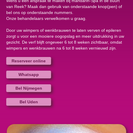
Wens u een afspraak te maken bij mandarin-Spa in de buurt
van Reek? Maak dan gebruik van onderstaande knop(pen) of
bel ons op onderstaande nummers.
Onze behandelaars verwelkomen u graag.
Door uw wimpers of wenkbrauwen te laten verven of epileren
zorgt u voor een mooiere oogopslag en meer uitdrukking in uw
gezicht. De verf blijft ongeveer 6 tot 8 weken zichtbaar, omdat
wimpers en wenkbrauwen na 6 tot 8 weken vernieuwd zijn.
Reserveer online
Whatsapp
Bel Nijmegen
Bel Uden