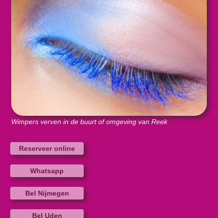
Wimpers verven in de buurt of omgeving van Reek
Reserveer online
Whatsapp
Bel Nijmegen
Bel Uden