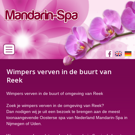
Wimpers verven in de buurt van
Reek
Wimpers verven in de buurt of omgeving van Reek
Zoek je wimpers verven in de omgeving van Reek?
Dan nodigen wij je uit een bezoek te brengen aan de meest
toonaangevende Oosterse spa van Nederland Mandarin-Spa in
Nijmegen of Uden.