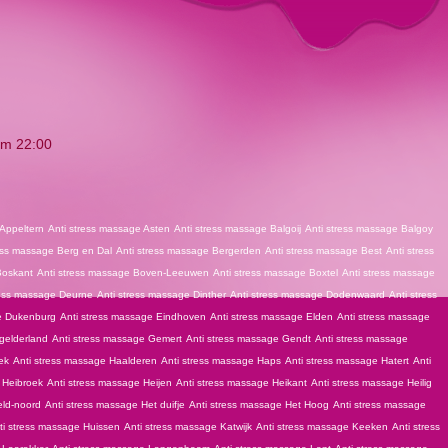
t/m 22:00
 Appeltern
Anti stress massage Asten
Anti stress massage Balgoij
Anti stress massage Balgoy
ess massage Berg en Dal
Anti stress massage Bergerden
Anti stress massage Best
Anti stress
Boskant
Anti stress massage Boven-Leeuwen
Anti stress massage Boxtel
Anti stress massage
ress massage Deurne
Anti stress massage Dinther
Anti stress massage Dodenwaard
Anti stress
ge Dukenburg
Anti stress massage Eindhoven
Anti stress massage Elden
Anti stress massage
gelderland
Anti stress massage Gemert
Anti stress massage Gendt
Anti stress massage
ek
Anti stress massage Haalderen
Anti stress massage Haps
Anti stress massage Hatert
Anti
 Heibroek
Anti stress massage Heijen
Anti stress massage Heikant
Anti stress massage Heilig
eld-noord
Anti stress massage Het duifje
Anti stress massage Het Hoog
Anti stress massage
ti stress massage Huissen
Anti stress massage Katwijk
Anti stress massage Keeken
Anti stress