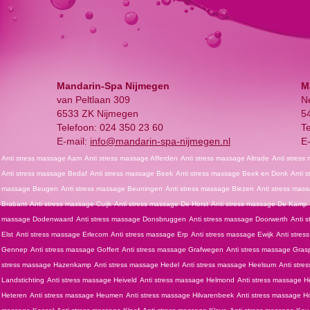
Mandarin-Spa Nijmegen
M
van Peltlaan 309
N
6533 ZK Nijmegen
5
Telefoon: 024 350 23 60
T
E-mail:
info@mandarin-spa-nijmegen.nl
E
Anti stress massage Aam
Anti stress massage Afferden
Anti stress massage Altrade
Anti stress
Anti stress massage Bedaf
Anti stress massage Beek
Anti stress massage Beek en Donk
Anti 
massage Beugen
Anti stress massage Beuningen
Anti stress massage Biezen
Anti stress mass
Brabant
Anti stress massage Cuijk
Anti stress massage De Horst
Anti stress massage De Kamp
massage Dodenwaard
Anti stress massage Donsbruggen
Anti stress massage Doorwerth
Anti s
Elst
Anti stress massage Erlecom
Anti stress massage Erp
Anti stress massage Ewijk
Anti stres
Gennep
Anti stress massage Goffert
Anti stress massage Grafwegen
Anti stress massage Gras
stress massage Hazenkamp
Anti stress massage Hedel
Anti stress massage Heelsum
Anti stre
Landstichting
Anti stress massage Heiveld
Anti stress massage Helmond
Anti stress massage H
Heteren
Anti stress massage Heumen
Anti stress massage Hilvarenbeek
Anti stress massage H