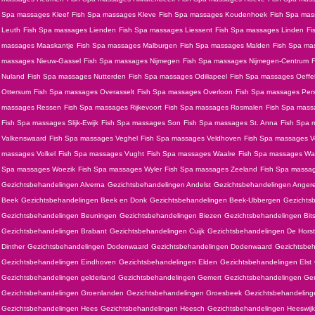
Spa massages Kleef
Fish Spa massages Kleve
Fish Spa massages Koudenhoek
Fish Spa mas
Leuth
Fish Spa massages Lienden
Fish Spa massages Liessent
Fish Spa massages Linden
Fi
massages Maaskantje
Fish Spa massages Malburgen
Fish Spa massages Malden
Fish Spa ma
massages Nieuw-Gassel
Fish Spa massages Nijmegen
Fish Spa massages Nijmegen-Centrum
Nuland
Fish Spa massages Nutterden
Fish Spa massages Odiliapeel
Fish Spa massages Oeffel
Ottersum
Fish Spa massages Overasselt
Fish Spa massages Overloon
Fish Spa massages Per
massages Ressen
Fish Spa massages Rijkevoort
Fish Spa massages Rosmalen
Fish Spa mass
Fish Spa massages Slijk-Ewijk
Fish Spa massages Son
Fish Spa massages St. Anna
Fish Spa 
Valkenswaard
Fish Spa massages Veghel
Fish Spa massages Veldhoven
Fish Spa massages V
massages Volkel
Fish Spa massages Vught
Fish Spa massages Waalre
Fish Spa massages Wan
Spa massages Woezik
Fish Spa massages Wyler
Fish Spa massages Zeeland
Fish Spa massa
Gezichtsbehandelingen Alverna
Gezichtsbehandelingen Andelst
Gezichtsbehandelingen Anger
Beek
Gezichtsbehandelingen Beek en Donk
Gezichtsbehandelingen Beek-Ubbergen
Gezichts
Gezichtsbehandelingen Beuningen
Gezichtsbehandelingen Biezen
Gezichtsbehandelingen Bits
Gezichtsbehandelingen Brabant
Gezichtsbehandelingen Cuijk
Gezichtsbehandelingen De Horst
Dinther
Gezichtsbehandelingen Dodenwaard
Gezichtsbehandelingen Dodenwaard
Gezichtsbe
Gezichtsbehandelingen Eindhoven
Gezichtsbehandelingen Elden
Gezichtsbehandelingen Elst
Gezichtsbehandelingen gelderland
Gezichtsbehandelingen Gemert
Gezichtsbehandelingen Ge
Gezichtsbehandelingen Groenlanden
Gezichtsbehandelingen Groesbeek
Gezichtsbehandeling
Gezichtsbehandelingen Hees
Gezichtsbehandelingen Heesch
Gezichtsbehandelingen Heeswijk