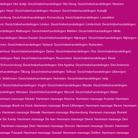
elingen Het duifje
Gezichtsbehandelingen Het Hoog
Gezichtsbehandelingen Heteren
gen Hosrt
Gezichtsbehandelingen Huissen
Gezichtsbehandelingen Katwijk
nenburg
Gezichtsbehandelingen Kronenburg
Gezichtsbehandelingen Laarakker
ent
Gezichtsbehandelingen Linden
Gezichtsbehandelingen Lindenholt
Gezichtsbehandelingen
andelingen Malburgen
Gezichtsbehandelingen Malden
Gezichtsbehandelingen Melle
handelingen Nieuw-Gassel
Gezichtsbehandelingen Nijmegen
Gezichtsbehandelingen Nijmegen-
enen
Gezichtsbehandelingen Nuland
Gezichtsbehandelingen Nutterden
terhout
Gezichtsbehandelingen Oploo
Gezichtsbehandelingen Oss
Gezichtsbehandelingen
delingen Rakt
Gezichtsbehandelingen Ravenstein
Gezichtsbehandelingen Reek
n Schoonenburg
Gezichtsbehandelingen Sint Agatha
Gezichtsbehandelingen Sint Anthonis
ehandelingen Tilburg
Gezichtsbehandelingen Tolhuis
Gezichtsbehandelingen Ubbergen
n Veldhoven
Gezichtsbehandelingen Velmolen
Gezichtsbehandelingen Velp
l
Gezichtsbehandelingen Vught
Gezichtsbehandelingen Waalre
Gezichtsbehandelingen
andelingen Winssen
Gezichtsbehandelingen Woezik
Gezichtsbehandelingen Wyler
ammam massage Altrade
Hammam massage Alverna
Hammam massage Andelst
Hammam
assage Beek en Donk
Hammam massage Beek-Ubbergen
Hammam massage Beers
Hammam
n
Hammam massage Bitswijk
Hammam massage Blankenberg
Hammam massage Boekel
e De Kamp
Hammam massage De laar
Hammam massage Deest
Hammam massage Den
Hammam massage Driel
Hammam massage Drunen
Hammam massage Druten
Hammam
ssage Frasselt
Hammam massage Gassel
Hammam massage Geffen
Hammam massage