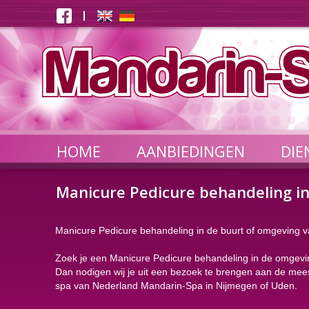
HOME
AANBIEDINGEN
DIE
Manicure Pedicure behandeling in
Manicure Pedicure behandeling in de buurt of omgeving v
Zoek je een Manicure Pedicure behandeling in de omgevi
Dan nodigen wij je uit een bezoek te brengen aan de me
spa van Nederland Mandarin-Spa in Nijmegen of Uden.