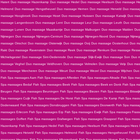
Hatert
Duo massage Hazenkamp
Duo massage Hedel
Duo massage Heelsum
Duo massage H
Helmond
Duo massage Hengstheuvel
Duo massage Hernen
Duo massage Herveld
Duo massag
massage Hoogbroek
Duo massage Hosrt
Duo massage Huissen
Duo massage Katwijk
Duo ma
massage Langenboom
Duo massage Lent
Duo massage Leur
Duo massage Leuth
Duo massa
massage Lunen
Duo massage Maaskantje
Duo massage Malburgen
Duo massage Malden
Duo
Nijmegen
Duo massage Nijmegen-Centrum
Duo massage Nijmegen-Noord
Duo massage Nijmeg
massage Oirschot
Duo massage Oisterwijk
Duo massage Ooij
Duo massage Oosterhout
Duo m
Rakt
Duo massage Ravenstein
Duo massage Reek
Duo massage Renkum
Duo massage Ress
Michielsgestel
Duo massage Sint-Oedenrode
Duo massage Slijk-Ewijk
Duo massage Son
Duo m
massage Veghel
Duo massage Veldhoven
Duo massage Velmolen
Duo massage Velp
Duo mas
Duo massage Wercheren
Duo massage Weurt
Duo massage Wezel
Duo massage Wijchen
Duo 
Fish Spa massages Aam
Fish Spa massages Afferden
Fish Spa massages Altrade
Fish Spa ma
Spa massages Bedaf
Fish Spa massages Beek
Fish Spa massages Beek en Donk
Fish Spa m
Beugen
Fish Spa massages Beuningen
Fish Spa massages Biezen
Fish Spa massages Bitswij
Spa massages Cuijk
Fish Spa massages De Horst
Fish Spa massages De Kamp
Fish Spa mass
Dodenwaard
Fish Spa massages Donsbruggen
Fish Spa massages Doorwerth
Fish Spa massag
massages Erlecom
Fish Spa massages Erp
Fish Spa massages Ewijk
Fish Spa massages Frasse
massages Goffert
Fish Spa massages Grafwegen
Fish Spa massages Graspeel
Fish Spa mass
Hazenkamp
Fish Spa massages Hedel
Fish Spa massages Heelsum
Fish Spa massages Hees
Spa massages Heiveld
Fish Spa massages Helmond
Fish Spa massages Hengstheuvel
Fish S
massages Heumen
Fish Spa massages Hilvarenbeek
Fish Spa massages Hoeve
Fish Spa mas