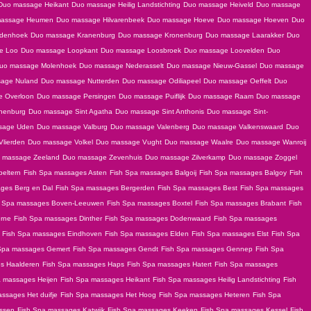
Duo massage Heikant
Duo massage Heilig Landstichting
Duo massage Heiveld
Duo massage
massage Heumen
Duo massage Hilvarenbeek
Duo massage Hoeve
Duo massage Hoeven
Duo
denhoek
Duo massage Kranenburg
Duo massage Kronenburg
Duo massage Laarakker
Duo
e Loo
Duo massage Loopkant
Duo massage Loosbroek
Duo massage Loovelden
Duo
uo massage Molenhoek
Duo massage Nederasselt
Duo massage Nieuw-Gassel
Duo massage
age Nuland
Duo massage Nutterden
Duo massage Odiliapeel
Duo massage Oeffelt
Duo
 Overloon
Duo massage Persingen
Duo massage Puiflijk
Duo massage Raam
Duo massage
nenburg
Duo massage Sint Agatha
Duo massage Sint Anthonis
Duo massage Sint-
sage Uden
Duo massage Valburg
Duo massage Valenberg
Duo massage Valkenswaard
Duo
lierden
Duo massage Volkel
Duo massage Vught
Duo massage Waalre
Duo massage Wanroij
 massage Zeeland
Duo massage Zevenhuis
Duo massage Zilverkamp
Duo massage Zoggel
eltern
Fish Spa massages Asten
Fish Spa massages Balgoij
Fish Spa massages Balgoy
Fish
ges Berg en Dal
Fish Spa massages Bergerden
Fish Spa massages Best
Fish Spa massages
h Spa massages Boven-Leeuwen
Fish Spa massages Boxtel
Fish Spa massages Brabant
Fish
rne
Fish Spa massages Dinther
Fish Spa massages Dodenwaard
Fish Spa massages
Fish Spa massages Eindhoven
Fish Spa massages Elden
Fish Spa massages Elst
Fish Spa
Spa massages Gemert
Fish Spa massages Gendt
Fish Spa massages Gennep
Fish Spa
s Haalderen
Fish Spa massages Haps
Fish Spa massages Hatert
Fish Spa massages
a massages Heijen
Fish Spa massages Heikant
Fish Spa massages Heilig Landstichting
Fish
ssages Het duifje
Fish Spa massages Het Hoog
Fish Spa massages Heteren
Fish Spa
issen
Fish Spa massages Katwijk
Fish Spa massages Keeken
Fish Spa massages Kessel
Fish