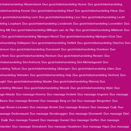
ichtsbehandeling Hilvarenbeek
Duo gezichtsbehandeling Hoeve
Duo gezichtsbehandeling
htsbehandeling Kessel
Duo gezichtsbehandeling Kleef
Duo gezichtsbehandeling Kleve
Duo
o gezichtsbehandeling Lent
Duo gezichtsbehandeling Leur
Duo gezichtsbehandeling Leuth
eling Loopkant
Duo gezichtsbehandeling Loosbroek
Duo gezichtsbehandeling Loovelden
Duo
ing Mill
Duo gezichtsbehandeling Millingen aan de Rijn
Duo gezichtsbehandeling Milsbeek
Duo
m
Duo gezichtsbehandeling Nijmegen-Noord
Duo gezichtsbehandeling Nijmegen-Oost
Duo
behandeling Odiliapeel
Duo gezichtsbehandeling Oeffelt
Duo gezichtsbehandeling Oirschot
Duo
ttersum
Duo gezichtsbehandeling Overasselt
Duo gezichtsbehandeling Overloon
Duo
g Reek
Duo gezichtsbehandeling Renkum
Duo gezichtsbehandeling Ressen
Duo
chtsbehandeling Sint Anthonis
Duo gezichtsbehandeling Sint-Michielsgestel
Duo
ndeling Tolhuis
Duo gezichtsbehandeling Ubbergen
Duo gezichtsbehandeling Uden
Duo
behandeling Velmolen
Duo gezichtsbehandeling Velp
Duo gezichtsbehandeling Venhost
Duo
Vught
Duo gezichtsbehandeling Waalre
Duo gezichtsbehandeling Wanroij
Duo
andeling Winssen
Duo gezichtsbehandeling Woezik
Duo gezichtsbehandeling Wyler
Duo
ge Altrade
Duo massage Alverna
Duo massage Andelst
Duo massage Angeren
Duo massage
Beers
Duo massage Bemmel
Duo massage Berg en Dal
Duo massage Bergerden
Duo
sage Boven-Leeuwen
Duo massage Boxtel
Duo massage Brabant
Duo massage Cuijk
Duo
massage Dodenwaard
Duo massage Donsbruggen
Duo massage Doorwerth
Duo massage Driel
 Ewijk
Duo massage Frasselt
Duo massage Gassel
Duo massage Geffen
Duo massage
nlanden
Duo massage Groesbeek
Duo massage Haalderen
Duo massage Haps
Duo massage