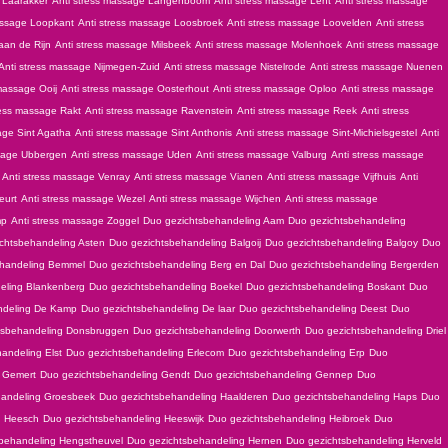
 Laarakker
Anti stress massage Langenboom
Anti stress massage Lent
Anti stress massage
assage Loopkant
Anti stress massage Loosbroek
Anti stress massage Loovelden
Anti stress
aan de Rijn
Anti stress massage Milsbeek
Anti stress massage Molenhoek
Anti stress massage
Anti stress massage Nijmegen-Zuid
Anti stress massage Nistelrode
Anti stress massage Nuenen
massage Ooij
Anti stress massage Oosterhout
Anti stress massage Oploo
Anti stress massage
ress massage Rakt
Anti stress massage Ravenstein
Anti stress massage Reek
Anti stress
age Sint Agatha
Anti stress massage Sint Anthonis
Anti stress massage Sint-Michielsgestel
Anti
ssage Ubbergen
Anti stress massage Uden
Anti stress massage Valburg
Anti stress massage
Anti stress massage Venray
Anti stress massage Vianen
Anti stress massage Vijfhuis
Anti
eurt
Anti stress massage Wezel
Anti stress massage Wijchen
Anti stress massage
mp
Anti stress massage Zoggel
Duo gezichtsbehandeling Aam
Duo gezichtsbehandeling
chtsbehandeling Asten
Duo gezichtsbehandeling Balgoij
Duo gezichtsbehandeling Balgoy
Duo
ehandeling Bemmel
Duo gezichtsbehandeling Berg en Dal
Duo gezichtsbehandeling Bergerden
eling Blankenberg
Duo gezichtsbehandeling Boekel
Duo gezichtsbehandeling Boskant
Duo
ndeling De Kamp
Duo gezichtsbehandeling De laar
Duo gezichtsbehandeling Deest
Duo
tsbehandeling Donsbruggen
Duo gezichtsbehandeling Doorwerth
Duo gezichtsbehandeling Driel
andeling Elst
Duo gezichtsbehandeling Erlecom
Duo gezichtsbehandeling Erp
Duo
 Gemert
Duo gezichtsbehandeling Gendt
Duo gezichtsbehandeling Gennep
Duo
handeling Groesbeek
Duo gezichtsbehandeling Haalderen
Duo gezichtsbehandeling Haps
Duo
g Heesch
Duo gezichtsbehandeling Heeswijk
Duo gezichtsbehandeling Heibroek
Duo
behandeling Hengstheuvel
Duo gezichtsbehandeling Hernen
Duo gezichtsbehandeling Herveld