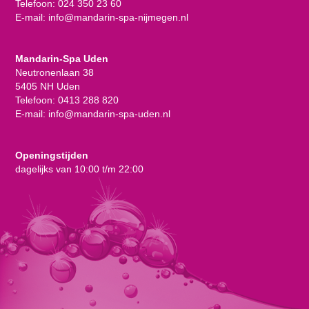
Telefoon:
024 350 23 60
E-mail:
info@mandarin-spa-nijmegen.nl
Mandarin-Spa Uden
Neutronenlaan 38
5405 NH Uden
Telefoon:
0413 288 820
E-mail:
info@mandarin-spa-uden.nl
Openingstijden
dagelijks van 10:00 t/m 22:00