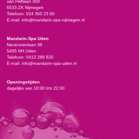
van Peltlaan 309
6533 ZK Nijmegen
Telefoon:
024 350 23 60
E-mail:
info@mandarin-spa-nijmegen.nl
Mandarin-Spa Uden
Neutronenlaan 38
5405 NH Uden
Telefoon:
0413 288 820
E-mail:
info@mandarin-spa-uden.nl
Openingstijden
dagelijks van 10:00 t/m 22:00