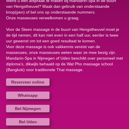
Wens u een afspraak te maken bij mandarin-Spa in de buurt
van Hengstheuvel? Maak dan gebruik van onderstaande
knop(pen) of bel ons op onderstaande nummers.
Onze masseuses verwelkomen u graag.
Voor de Steen massage in de buurt van Hengstheuvel moet je
de tijd nemen, dit kan niet even in een half uur, eerder is twee
uur gewenst om tot een goed resultaat te komen.
Voor deze massage is ook vakkennis vereist van de
masseuses, onze masseuses weten waar ze mee bezig zijn.
Mandarin-Spa in Nijmegen of Uden beschikt over personeel met
diploma’s, dikwijls behaald op de Wat Pho massage school
(Bangkok) voor traditionele Thai massage.
Reserveer online
Whatsapp
Bel Nijmegen
Bel Uden