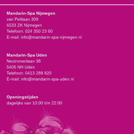
Mandarin-Spa Nijmegen
van Peltlaan 309
6533 ZK Nijmegen
Telefoon:
024 350 23 60
E-mail:
info@mandarin-spa-nijmegen.nl
Mandarin-Spa Uden
Neutronenlaan 38
5405 NH Uden
Telefoon:
0413 288 820
E-mail:
info@mandarin-spa-uden.nl
Openingstijden
dagelijks van 10:00 t/m 22:00