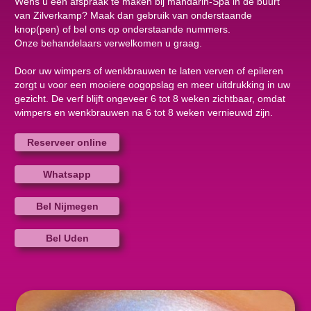
Wens u een afspraak te maken bij mandarin-Spa in de buurt
van Zilverkamp? Maak dan gebruik van onderstaande
knop(pen) of bel ons op onderstaande nummers.
Onze behandelaars verwelkomen u graag.
Door uw wimpers of wenkbrauwen te laten verven of epileren
zorgt u voor een mooiere oogopslag en meer uitdrukking in uw
gezicht. De verf blijft ongeveer 6 tot 8 weken zichtbaar, omdat
wimpers en wenkbrauwen na 6 tot 8 weken vernieuwd zijn.
Reserveer online
Whatsapp
Bel Nijmegen
Bel Uden