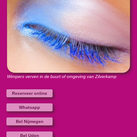
Wimpers verven in de buurt of omgeving van Zilverkamp
Reserveer online
Whatsapp
Bel Nijmegen
Bel Uden