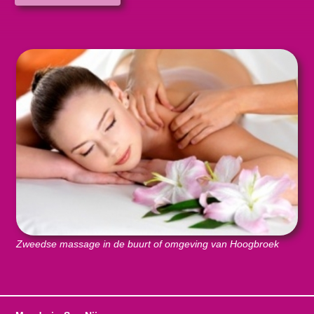
Zweedse massage in de buurt of omgeving van Hoogbroek