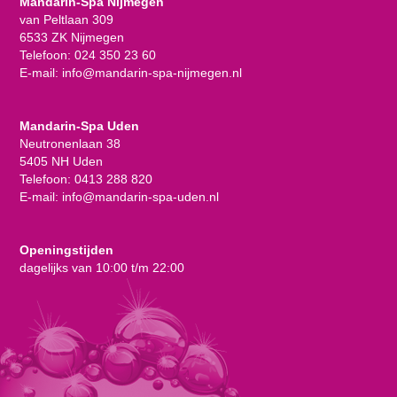
Mandarin-Spa Nijmegen
van Peltlaan 309
6533 ZK Nijmegen
Telefoon:
024 350 23 60
E-mail:
info@mandarin-spa-nijmegen.nl
Mandarin-Spa Uden
Neutronenlaan 38
5405 NH Uden
Telefoon:
0413 288 820
E-mail:
info@mandarin-spa-uden.nl
Openingstijden
dagelijks van 10:00 t/m 22:00