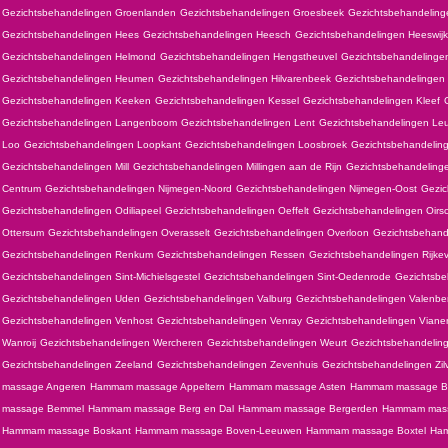
Gezichtsbehandelingen Groenlanden
Gezichtsbehandelingen Groesbeek
Gezichtsbehandeling
Gezichtsbehandelingen Hees
Gezichtsbehandelingen Heesch
Gezichtsbehandelingen Heeswijk
Gezichtsbehandelingen Helmond
Gezichtsbehandelingen Hengstheuvel
Gezichtsbehandelinge
Gezichtsbehandelingen Heumen
Gezichtsbehandelingen Hilvarenbeek
Gezichtsbehandelingen
Gezichtsbehandelingen Keeken
Gezichtsbehandelingen Kessel
Gezichtsbehandelingen Kleef
Gezichtsbehandelingen Langenboom
Gezichtsbehandelingen Lent
Gezichtsbehandelingen Leu
Loo
Gezichtsbehandelingen Loopkant
Gezichtsbehandelingen Loosbroek
Gezichtsbehandelin
Gezichtsbehandelingen Mill
Gezichtsbehandelingen Millingen aan de Rijn
Gezichtsbehandelinge
Centrum
Gezichtsbehandelingen Nijmegen-Noord
Gezichtsbehandelingen Nijmegen-Oost
Gezic
Gezichtsbehandelingen Odiliapeel
Gezichtsbehandelingen Oeffelt
Gezichtsbehandelingen Oirs
Ottersum
Gezichtsbehandelingen Overasselt
Gezichtsbehandelingen Overloon
Gezichtsbehand
Gezichtsbehandelingen Renkum
Gezichtsbehandelingen Ressen
Gezichtsbehandelingen Rijkev
Gezichtsbehandelingen Sint-Michielsgestel
Gezichtsbehandelingen Sint-Oedenrode
Gezichtsbeh
Gezichtsbehandelingen Uden
Gezichtsbehandelingen Valburg
Gezichtsbehandelingen Valenbe
Gezichtsbehandelingen Venhost
Gezichtsbehandelingen Venray
Gezichtsbehandelingen Viane
Wanroij
Gezichtsbehandelingen Wercheren
Gezichtsbehandelingen Weurt
Gezichtsbehandelin
Gezichtsbehandelingen Zeeland
Gezichtsbehandelingen Zevenhuis
Gezichtsbehandelingen Zi
massage Angeren
Hammam massage Appeltern
Hammam massage Asten
Hammam massage Ba
massage Bemmel
Hammam massage Berg en Dal
Hammam massage Bergerden
Hammam mass
Hammam massage Boskant
Hammam massage Boven-Leeuwen
Hammam massage Boxtel
Ham