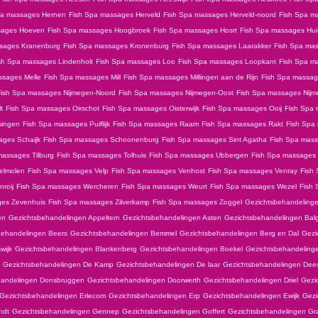
pa massages Hernen
Fish Spa massages Herveld
Fish Spa massages Herveld-noord
Fish Spa ma
sages Hoeven
Fish Spa massages Hoogbroek
Fish Spa massages Hosrt
Fish Spa massages Hu
sages Kranenburg
Fish Spa massages Kronenburg
Fish Spa massages Laarakker
Fish Spa ma
sh Spa massages Lindenholt
Fish Spa massages Loo
Fish Spa massages Loopkant
Fish Spa m
ssages Melle
Fish Spa massages Mill
Fish Spa massages Millingen aan de Rijn
Fish Spa massag
Fish Spa massages Nijmegen-Noord
Fish Spa massages Nijmegen-Oost
Fish Spa massages Nijm
t
Fish Spa massages Oirschot
Fish Spa massages Oisterwijk
Fish Spa massages Ooij
Fish Spa 
singen
Fish Spa massages Puiflijk
Fish Spa massages Raam
Fish Spa massages Rakt
Fish Spa
ages Schaijk
Fish Spa massages Schoonenburg
Fish Spa massages Sint Agatha
Fish Spa mass
massages Tilburg
Fish Spa massages Tolhuis
Fish Spa massages Ubbergen
Fish Spa massages
elmolen
Fish Spa massages Velp
Fish Spa massages Venhost
Fish Spa massages Venray
Fish
roij
Fish Spa massages Wercheren
Fish Spa massages Weurt
Fish Spa massages Wezel
Fish 
ges Zevenhuis
Fish Spa massages Zilverkamp
Fish Spa massages Zoggel
Gezichtsbehandeling
en
Gezichtsbehandelingen Appeltern
Gezichtsbehandelingen Asten
Gezichtsbehandelingen Balg
behandelingen Beers
Gezichtsbehandelingen Bemmel
Gezichtsbehandelingen Berg en Dal
Gezi
wijk
Gezichtsbehandelingen Blankenberg
Gezichtsbehandelingen Boekel
Gezichtsbehandeling
Gezichtsbehandelingen De Kamp
Gezichtsbehandelingen De laar
Gezichtsbehandelingen Dee
handelingen Donsbruggen
Gezichtsbehandelingen Doorwerth
Gezichtsbehandelingen Driel
Gezi
Gezichtsbehandelingen Erlecom
Gezichtsbehandelingen Erp
Gezichtsbehandelingen Ewijk
Gezi
ndt
Gezichtsbehandelingen Gennep
Gezichtsbehandelingen Goffert
Gezichtsbehandelingen Gr