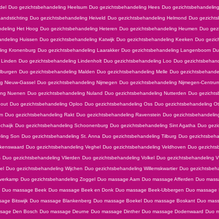
del
Duo gezichtsbehandeling Heelsum
Duo gezichtsbehandeling Hees
Duo gezichtsbehandelin
andstichting
Duo gezichtsbehandeling Heiveld
Duo gezichtsbehandeling Helmond
Duo gezichts
ndeling Het Hoog
Duo gezichtsbehandeling Heteren
Duo gezichtsbehandeling Heumen
Duo gez
andeling Huissen
Duo gezichtsbehandeling Katwijk
Duo gezichtsbehandeling Keeken
Duo gezic
ling Kronenburg
Duo gezichtsbehandeling Laarakker
Duo gezichtsbehandeling Langenboom
Du
 Linden
Duo gezichtsbehandeling Lindenholt
Duo gezichtsbehandeling Loo
Duo gezichtsbehand
lburgen
Duo gezichtsbehandeling Malden
Duo gezichtsbehandeling Melle
Duo gezichtsbehandel
ng Nieuw-Gassel
Duo gezichtsbehandeling Nijmegen
Duo gezichtsbehandeling Nijmegen-Centru
ing Nuenen
Duo gezichtsbehandeling Nuland
Duo gezichtsbehandeling Nutterden
Duo gezichts
hout
Duo gezichtsbehandeling Oploo
Duo gezichtsbehandeling Oss
Duo gezichtsbehandeling O
am
Duo gezichtsbehandeling Rakt
Duo gezichtsbehandeling Ravenstein
Duo gezichtsbehandelin
chaijk
Duo gezichtsbehandeling Schoonenburg
Duo gezichtsbehandeling Sint Agatha
Duo gezi
ling Son
Duo gezichtsbehandeling St. Anna
Duo gezichtsbehandeling Tilburg
Duo gezichtsbeha
lkenswaard
Duo gezichtsbehandeling Veghel
Duo gezichtsbehandeling Veldhoven
Duo gezichts
s
Duo gezichtsbehandeling Vlierden
Duo gezichtsbehandeling Volkel
Duo gezichtsbehandeling 
el
Duo gezichtsbehandeling Wijchen
Duo gezichtsbehandeling Willemskwartier
Duo gezichtsbeh
lverkamp
Duo gezichtsbehandeling Zoggel
Duo massage Aam
Duo massage Afferden
Duo massa
Duo massage Beek
Duo massage Beek en Donk
Duo massage Beek-Ubbergen
Duo massage 
age Bitswijk
Duo massage Blankenberg
Duo massage Boekel
Duo massage Boskant
Duo mas
sage Den Bosch
Duo massage Deurne
Duo massage Dinther
Duo massage Dodenwaard
Duo 