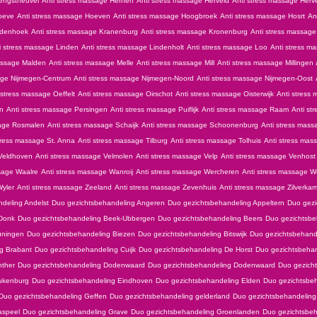
engstheuvel
Anti stress massage Hernen
Anti stress massage Herveld
Anti stress massage Herv
oeve
Anti stress massage Hoeven
Anti stress massage Hoogbroek
Anti stress massage Hosrt
An
udenhoek
Anti stress massage Kranenburg
Anti stress massage Kronenburg
Anti stress massage
i stress massage Linden
Anti stress massage Lindenholt
Anti stress massage Loo
Anti stress m
assage Malden
Anti stress massage Melle
Anti stress massage Mill
Anti stress massage Millingen 
age Nijmegen-Centrum
Anti stress massage Nijmegen-Noord
Anti stress massage Nijmegen-Oost
 stress massage Oeffelt
Anti stress massage Oirschot
Anti stress massage Oisterwijk
Anti stress 
on
Anti stress massage Persingen
Anti stress massage Puiflijk
Anti stress massage Raam
Anti st
sage Rosmalen
Anti stress massage Schaijk
Anti stress massage Schoonenburg
Anti stress mass
tress massage St. Anna
Anti stress massage Tilburg
Anti stress massage Tolhuis
Anti stress ma
 Veldhoven
Anti stress massage Velmolen
Anti stress massage Velp
Anti stress massage Venhost
sage Waalre
Anti stress massage Wanroij
Anti stress massage Wercheren
Anti stress massage W
Wyler
Anti stress massage Zeeland
Anti stress massage Zevenhuis
Anti stress massage Zilverka
deling Andelst
Duo gezichtsbehandeling Angeren
Duo gezichtsbehandeling Appeltern
Duo gezi
 Donk
Duo gezichtsbehandeling Beek-Ubbergen
Duo gezichtsbehandeling Beers
Duo gezichtsb
uningen
Duo gezichtsbehandeling Biezen
Duo gezichtsbehandeling Bitswijk
Duo gezichtsbehand
g Brabant
Duo gezichtsbehandeling Cuijk
Duo gezichtsbehandeling De Horst
Duo gezichtsbeha
nther
Duo gezichtsbehandeling Dodenwaard
Duo gezichtsbehandeling Dodenwaard
Duo gezich
ukenburg
Duo gezichtsbehandeling Eindhoven
Duo gezichtsbehandeling Elden
Duo gezichtsbeh
Duo gezichtsbehandeling Geffen
Duo gezichtsbehandeling gelderland
Duo gezichtsbehandeling
aspeel
Duo gezichtsbehandeling Grave
Duo gezichtsbehandeling Groenlanden
Duo gezichtsbe