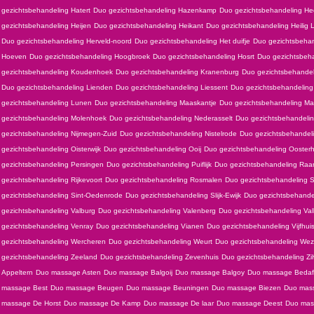
gezichtsbehandeling Hatert
Duo gezichtsbehandeling Hazenkamp
Duo gezichtsbehandeling He
gezichtsbehandeling Heijen
Duo gezichtsbehandeling Heikant
Duo gezichtsbehandeling Heilig L
Duo gezichtsbehandeling Herveld-noord
Duo gezichtsbehandeling Het duifje
Duo gezichtsbeha
Hoeven
Duo gezichtsbehandeling Hoogbroek
Duo gezichtsbehandeling Hosrt
Duo gezichtsbeh
gezichtsbehandeling Koudenhoek
Duo gezichtsbehandeling Kranenburg
Duo gezichtsbehande
Duo gezichtsbehandeling Lienden
Duo gezichtsbehandeling Liessent
Duo gezichtsbehandeling
gezichtsbehandeling Lunen
Duo gezichtsbehandeling Maaskantje
Duo gezichtsbehandeling Ma
gezichtsbehandeling Molenhoek
Duo gezichtsbehandeling Nederasselt
Duo gezichtsbehandeli
gezichtsbehandeling Nijmegen-Zuid
Duo gezichtsbehandeling Nistelrode
Duo gezichtsbehandel
gezichtsbehandeling Oisterwijk
Duo gezichtsbehandeling Ooij
Duo gezichtsbehandeling Ooster
gezichtsbehandeling Persingen
Duo gezichtsbehandeling Puiflijk
Duo gezichtsbehandeling Ra
gezichtsbehandeling Rijkevoort
Duo gezichtsbehandeling Rosmalen
Duo gezichtsbehandeling S
gezichtsbehandeling Sint-Oedenrode
Duo gezichtsbehandeling Slijk-Ewijk
Duo gezichtsbehande
gezichtsbehandeling Valburg
Duo gezichtsbehandeling Valenberg
Duo gezichtsbehandeling Va
gezichtsbehandeling Venray
Duo gezichtsbehandeling Vianen
Duo gezichtsbehandeling Vijfhui
gezichtsbehandeling Wercheren
Duo gezichtsbehandeling Weurt
Duo gezichtsbehandeling Wez
gezichtsbehandeling Zeeland
Duo gezichtsbehandeling Zevenhuis
Duo gezichtsbehandeling Zi
Appeltern
Duo massage Asten
Duo massage Balgoij
Duo massage Balgoy
Duo massage Bedaf
massage Best
Duo massage Beugen
Duo massage Beuningen
Duo massage Biezen
Duo mass
massage De Horst
Duo massage De Kamp
Duo massage De laar
Duo massage Deest
Duo mas