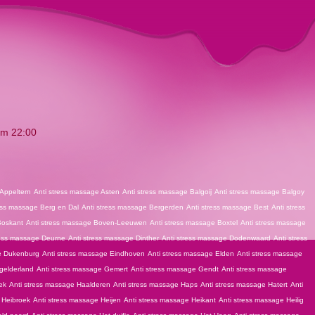
t/m 22:00
 Appeltern
Anti stress massage Asten
Anti stress massage Balgoij
Anti stress massage Balgoy
ess massage Berg en Dal
Anti stress massage Bergerden
Anti stress massage Best
Anti stress
Boskant
Anti stress massage Boven-Leeuwen
Anti stress massage Boxtel
Anti stress massage
ress massage Deurne
Anti stress massage Dinther
Anti stress massage Dodenwaard
Anti stress
ge Dukenburg
Anti stress massage Eindhoven
Anti stress massage Elden
Anti stress massage
gelderland
Anti stress massage Gemert
Anti stress massage Gendt
Anti stress massage
ek
Anti stress massage Haalderen
Anti stress massage Haps
Anti stress massage Hatert
Anti
 Heibroek
Anti stress massage Heijen
Anti stress massage Heikant
Anti stress massage Heilig