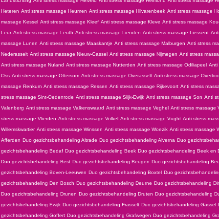
Landstichting
Anti stress massage Heiveld
Anti stress massage Helmond
Anti stress massage H
Heteren
Anti stress massage Heumen
Anti stress massage Hilvarenbeek
Anti stress massage H
massage Kessel
Anti stress massage Kleef
Anti stress massage Kleve
Anti stress massage Ko
Leur
Anti stress massage Leuth
Anti stress massage Lienden
Anti stress massage Liessent
Ant
massage Lunen
Anti stress massage Maaskantje
Anti stress massage Malburgen
Anti stress m
Nederasselt
Anti stress massage Nieuw-Gassel
Anti stress massage Nijmegen
Anti stress mass
Anti stress massage Nuland
Anti stress massage Nutterden
Anti stress massage Odiliapeel
Anti
Oss
Anti stress massage Ottersum
Anti stress massage Overasselt
Anti stress massage Overlo
massage Renkum
Anti stress massage Ressen
Anti stress massage Rijkevoort
Anti stress mas
stress massage Sint-Oedenrode
Anti stress massage Slijk-Ewijk
Anti stress massage Son
Anti s
Valenberg
Anti stress massage Valkenswaard
Anti stress massage Veghel
Anti stress massage
stress massage Vlierden
Anti stress massage Volkel
Anti stress massage Vught
Anti stress mas
Willemskwartier
Anti stress massage Winssen
Anti stress massage Woezik
Anti stress massage 
Afferden
Duo gezichtsbehandeling Altrade
Duo gezichtsbehandeling Alverna
Duo gezichtsbehan
gezichtsbehandeling Bedaf
Duo gezichtsbehandeling Beek
Duo gezichtsbehandeling Beek en
Duo gezichtsbehandeling Best
Duo gezichtsbehandeling Beugen
Duo gezichtsbehandeling Be
gezichtsbehandeling Boven-Leeuwen
Duo gezichtsbehandeling Boxtel
Duo gezichtsbehandelin
gezichtsbehandeling Den Bosch
Duo gezichtsbehandeling Deurne
Duo gezichtsbehandeling Di
Duo gezichtsbehandeling Drunen
Duo gezichtsbehandeling Druten
Duo gezichtsbehandeling D
gezichtsbehandeling Ewijk
Duo gezichtsbehandeling Frasselt
Duo gezichtsbehandeling Gassel
gezichtsbehandeling Goffert
Duo gezichtsbehandeling Grafwegen
Duo gezichtsbehandeling Gr