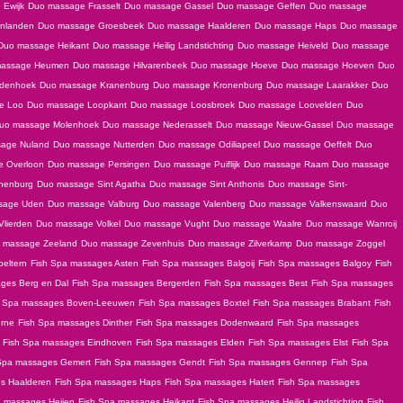
 Ewijk
Duo massage Frasselt
Duo massage Gassel
Duo massage Geffen
Duo massage
nlanden
Duo massage Groesbeek
Duo massage Haalderen
Duo massage Haps
Duo massage
Duo massage Heikant
Duo massage Heilig Landstichting
Duo massage Heiveld
Duo massage
massage Heumen
Duo massage Hilvarenbeek
Duo massage Hoeve
Duo massage Hoeven
Duo
denhoek
Duo massage Kranenburg
Duo massage Kronenburg
Duo massage Laarakker
Duo
e Loo
Duo massage Loopkant
Duo massage Loosbroek
Duo massage Loovelden
Duo
uo massage Molenhoek
Duo massage Nederasselt
Duo massage Nieuw-Gassel
Duo massage
age Nuland
Duo massage Nutterden
Duo massage Odiliapeel
Duo massage Oeffelt
Duo
 Overloon
Duo massage Persingen
Duo massage Puiflijk
Duo massage Raam
Duo massage
nenburg
Duo massage Sint Agatha
Duo massage Sint Anthonis
Duo massage Sint-
sage Uden
Duo massage Valburg
Duo massage Valenberg
Duo massage Valkenswaard
Duo
lierden
Duo massage Volkel
Duo massage Vught
Duo massage Waalre
Duo massage Wanroij
 massage Zeeland
Duo massage Zevenhuis
Duo massage Zilverkamp
Duo massage Zoggel
eltern
Fish Spa massages Asten
Fish Spa massages Balgoij
Fish Spa massages Balgoy
Fish
ges Berg en Dal
Fish Spa massages Bergerden
Fish Spa massages Best
Fish Spa massages
h Spa massages Boven-Leeuwen
Fish Spa massages Boxtel
Fish Spa massages Brabant
Fish
rne
Fish Spa massages Dinther
Fish Spa massages Dodenwaard
Fish Spa massages
Fish Spa massages Eindhoven
Fish Spa massages Elden
Fish Spa massages Elst
Fish Spa
Spa massages Gemert
Fish Spa massages Gendt
Fish Spa massages Gennep
Fish Spa
s Haalderen
Fish Spa massages Haps
Fish Spa massages Hatert
Fish Spa massages
a massages Heijen
Fish Spa massages Heikant
Fish Spa massages Heilig Landstichting
Fish