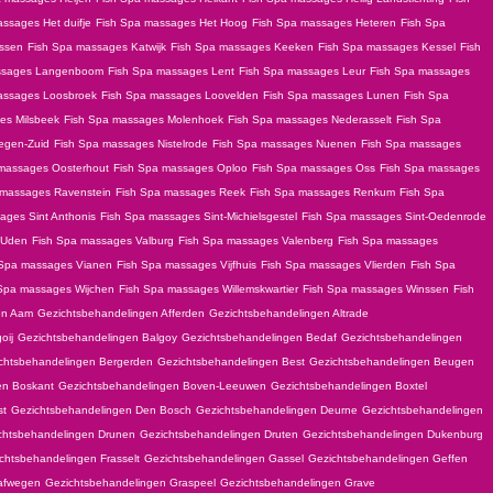
ssages Het duifje
Fish Spa massages Het Hoog
Fish Spa massages Heteren
Fish Spa
issen
Fish Spa massages Katwijk
Fish Spa massages Keeken
Fish Spa massages Kessel
Fish
ssages Langenboom
Fish Spa massages Lent
Fish Spa massages Leur
Fish Spa massages
assages Loosbroek
Fish Spa massages Loovelden
Fish Spa massages Lunen
Fish Spa
es Milsbeek
Fish Spa massages Molenhoek
Fish Spa massages Nederasselt
Fish Spa
egen-Zuid
Fish Spa massages Nistelrode
Fish Spa massages Nuenen
Fish Spa massages
massages Oosterhout
Fish Spa massages Oploo
Fish Spa massages Oss
Fish Spa massages
 massages Ravenstein
Fish Spa massages Reek
Fish Spa massages Renkum
Fish Spa
ages Sint Anthonis
Fish Spa massages Sint-Michielsgestel
Fish Spa massages Sint-Oedenrode
 Uden
Fish Spa massages Valburg
Fish Spa massages Valenberg
Fish Spa massages
 Spa massages Vianen
Fish Spa massages Vijfhuis
Fish Spa massages Vlierden
Fish Spa
Spa massages Wijchen
Fish Spa massages Willemskwartier
Fish Spa massages Winssen
Fish
en Aam
Gezichtsbehandelingen Afferden
Gezichtsbehandelingen Altrade
oij
Gezichtsbehandelingen Balgoy
Gezichtsbehandelingen Bedaf
Gezichtsbehandelingen
chtsbehandelingen Bergerden
Gezichtsbehandelingen Best
Gezichtsbehandelingen Beugen
en Boskant
Gezichtsbehandelingen Boven-Leeuwen
Gezichtsbehandelingen Boxtel
st
Gezichtsbehandelingen Den Bosch
Gezichtsbehandelingen Deurne
Gezichtsbehandelingen
chtsbehandelingen Drunen
Gezichtsbehandelingen Druten
Gezichtsbehandelingen Dukenburg
chtsbehandelingen Frasselt
Gezichtsbehandelingen Gassel
Gezichtsbehandelingen Geffen
afwegen
Gezichtsbehandelingen Graspeel
Gezichtsbehandelingen Grave