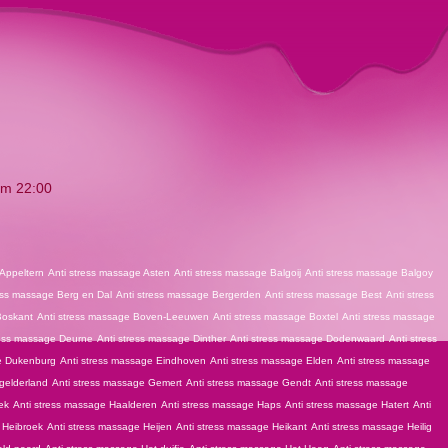
t/m 22:00
 Appeltern
Anti stress massage Asten
Anti stress massage Balgoij
Anti stress massage Balgoy
ess massage Berg en Dal
Anti stress massage Bergerden
Anti stress massage Best
Anti stress
Boskant
Anti stress massage Boven-Leeuwen
Anti stress massage Boxtel
Anti stress massage
ress massage Deurne
Anti stress massage Dinther
Anti stress massage Dodenwaard
Anti stress
ge Dukenburg
Anti stress massage Eindhoven
Anti stress massage Elden
Anti stress massage
gelderland
Anti stress massage Gemert
Anti stress massage Gendt
Anti stress massage
ek
Anti stress massage Haalderen
Anti stress massage Haps
Anti stress massage Hatert
Anti
 Heibroek
Anti stress massage Heijen
Anti stress massage Heikant
Anti stress massage Heilig