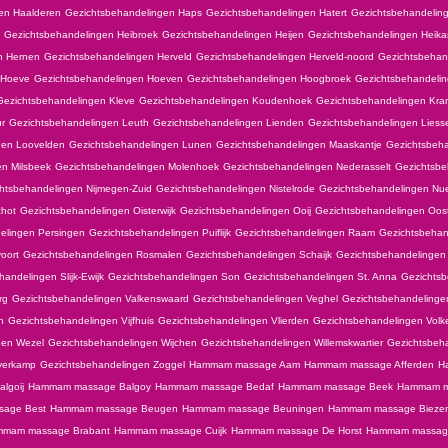
en Haalderen
Gezichtsbehandelingen Haps
Gezichtsbehandelingen Hatert
Gezichtsbehandeli
Gezichtsbehandelingen Heibroek
Gezichtsbehandelingen Heijen
Gezichtsbehandelingen Heika
n Hernen
Gezichtsbehandelingen Herveld
Gezichtsbehandelingen Herveld-noord
Gezichtsbehand
 Hoeve
Gezichtsbehandelingen Hoeven
Gezichtsbehandelingen Hoogbroek
Gezichtsbehandelin
Gezichtsbehandelingen Kleve
Gezichtsbehandelingen Koudenhoek
Gezichtsbehandelingen Kra
r
Gezichtsbehandelingen Leuth
Gezichtsbehandelingen Lienden
Gezichtsbehandelingen Liess
gen Loovelden
Gezichtsbehandelingen Lunen
Gezichtsbehandelingen Maaskantje
Gezichtsbeh
n Milsbeek
Gezichtsbehandelingen Molenhoek
Gezichtsbehandelingen Nederasselt
Gezichtsbe
htsbehandelingen Nijmegen-Zuid
Gezichtsbehandelingen Nistelrode
Gezichtsbehandelingen Nu
chot
Gezichtsbehandelingen Oisterwijk
Gezichtsbehandelingen Ooij
Gezichtsbehandelingen Oos
elingen Persingen
Gezichtsbehandelingen Puiflijk
Gezichtsbehandelingen Raam
Gezichtsbehan
oort
Gezichtsbehandelingen Rosmalen
Gezichtsbehandelingen Schaijk
Gezichtsbehandelinge
andelingen Slijk-Ewijk
Gezichtsbehandelingen Son
Gezichtsbehandelingen St. Anna
Gezichtsb
rg
Gezichtsbehandelingen Valkenswaard
Gezichtsbehandelingen Veghel
Gezichtsbehandelinge
n
Gezichtsbehandelingen Vijfhuis
Gezichtsbehandelingen Vlierden
Gezichtsbehandelingen Volke
gen Wezel
Gezichtsbehandelingen Wijchen
Gezichtsbehandelingen Willemskwartier
Gezichtsbeh
lverkamp
Gezichtsbehandelingen Zoggel
Hammam massage Aam
Hammam massage Afferden
H
lgoij
Hammam massage Balgoy
Hammam massage Bedaf
Hammam massage Beek
Hammam m
age Best
Hammam massage Beugen
Hammam massage Beuningen
Hammam massage Bieze
mam massage Brabant
Hammam massage Cuijk
Hammam massage De Horst
Hammam massag