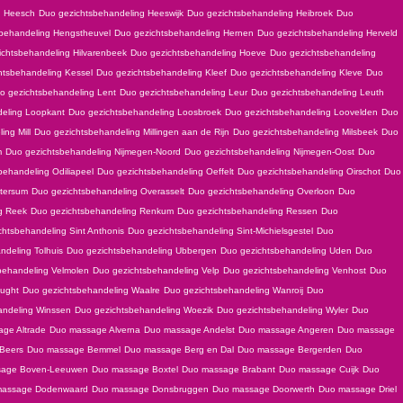
g Heesch
Duo gezichtsbehandeling Heeswijk
Duo gezichtsbehandeling Heibroek
Duo
behandeling Hengstheuvel
Duo gezichtsbehandeling Hernen
Duo gezichtsbehandeling Herveld
ichtsbehandeling Hilvarenbeek
Duo gezichtsbehandeling Hoeve
Duo gezichtsbehandeling
htsbehandeling Kessel
Duo gezichtsbehandeling Kleef
Duo gezichtsbehandeling Kleve
Duo
o gezichtsbehandeling Lent
Duo gezichtsbehandeling Leur
Duo gezichtsbehandeling Leuth
eling Loopkant
Duo gezichtsbehandeling Loosbroek
Duo gezichtsbehandeling Loovelden
Duo
ing Mill
Duo gezichtsbehandeling Millingen aan de Rijn
Duo gezichtsbehandeling Milsbeek
Duo
m
Duo gezichtsbehandeling Nijmegen-Noord
Duo gezichtsbehandeling Nijmegen-Oost
Duo
behandeling Odiliapeel
Duo gezichtsbehandeling Oeffelt
Duo gezichtsbehandeling Oirschot
Duo
ttersum
Duo gezichtsbehandeling Overasselt
Duo gezichtsbehandeling Overloon
Duo
g Reek
Duo gezichtsbehandeling Renkum
Duo gezichtsbehandeling Ressen
Duo
chtsbehandeling Sint Anthonis
Duo gezichtsbehandeling Sint-Michielsgestel
Duo
ndeling Tolhuis
Duo gezichtsbehandeling Ubbergen
Duo gezichtsbehandeling Uden
Duo
behandeling Velmolen
Duo gezichtsbehandeling Velp
Duo gezichtsbehandeling Venhost
Duo
Vught
Duo gezichtsbehandeling Waalre
Duo gezichtsbehandeling Wanroij
Duo
andeling Winssen
Duo gezichtsbehandeling Woezik
Duo gezichtsbehandeling Wyler
Duo
ge Altrade
Duo massage Alverna
Duo massage Andelst
Duo massage Angeren
Duo massage
Beers
Duo massage Bemmel
Duo massage Berg en Dal
Duo massage Bergerden
Duo
sage Boven-Leeuwen
Duo massage Boxtel
Duo massage Brabant
Duo massage Cuijk
Duo
massage Dodenwaard
Duo massage Donsbruggen
Duo massage Doorwerth
Duo massage Driel