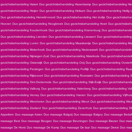
gezichtsbehandeling Hatert
Duo gezichtsbehandeling Hazenkamp
Duo gezichtsbehandeling He
gezichtsbehandeling Heijen
Duo gezichtsbehandeling Heikant
Duo gezichtsbehandeling Heilig L
Duo gezichtsbehandeling Herveld-noord
Duo gezichtsbehandeling Het duifje
Duo gezichtsbeha
Hoeven
Duo gezichtsbehandeling Hoogbroek
Duo gezichtsbehandeling Hosrt
Duo gezichtsbeh
gezichtsbehandeling Koudenhoek
Duo gezichtsbehandeling Kranenburg
Duo gezichtsbehande
Duo gezichtsbehandeling Lienden
Duo gezichtsbehandeling Liessent
Duo gezichtsbehandeling
gezichtsbehandeling Lunen
Duo gezichtsbehandeling Maaskantje
Duo gezichtsbehandeling Ma
gezichtsbehandeling Molenhoek
Duo gezichtsbehandeling Nederasselt
Duo gezichtsbehandeli
gezichtsbehandeling Nijmegen-Zuid
Duo gezichtsbehandeling Nistelrode
Duo gezichtsbehandel
gezichtsbehandeling Oisterwijk
Duo gezichtsbehandeling Ooij
Duo gezichtsbehandeling Ooster
gezichtsbehandeling Persingen
Duo gezichtsbehandeling Puiflijk
Duo gezichtsbehandeling Ra
gezichtsbehandeling Rijkevoort
Duo gezichtsbehandeling Rosmalen
Duo gezichtsbehandeling S
gezichtsbehandeling Sint-Oedenrode
Duo gezichtsbehandeling Slijk-Ewijk
Duo gezichtsbehande
gezichtsbehandeling Valburg
Duo gezichtsbehandeling Valenberg
Duo gezichtsbehandeling Va
gezichtsbehandeling Venray
Duo gezichtsbehandeling Vianen
Duo gezichtsbehandeling Vijfhui
gezichtsbehandeling Wercheren
Duo gezichtsbehandeling Weurt
Duo gezichtsbehandeling Wez
gezichtsbehandeling Zeeland
Duo gezichtsbehandeling Zevenhuis
Duo gezichtsbehandeling Zi
Appeltern
Duo massage Asten
Duo massage Balgoij
Duo massage Balgoy
Duo massage Bedaf
massage Best
Duo massage Beugen
Duo massage Beuningen
Duo massage Biezen
Duo mass
massage De Horst
Duo massage De Kamp
Duo massage De laar
Duo massage Deest
Duo mas