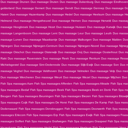
Duo massage Drunen
Duo massage Druten
Duo massage Dukenburg
Duo massage Eindhoven
gelderland
Duo massage Gemert
Duo massage Gendt
Duo massage Gennep
Duo massage Gof
Hatert
Duo massage Hazenkamp
Duo massage Hedel
Duo massage Heelsum
Duo massage H
Helmond
Duo massage Hengstheuvel
Duo massage Hernen
Duo massage Herveld
Duo massag
massage Hoogbroek
Duo massage Hosrt
Duo massage Huissen
Duo massage Katwijk
Duo ma
massage Langenboom
Duo massage Lent
Duo massage Leur
Duo massage Leuth
Duo massa
massage Lunen
Duo massage Maaskantje
Duo massage Malburgen
Duo massage Malden
Duo
Nijmegen
Duo massage Nijmegen-Centrum
Duo massage Nijmegen-Noord
Duo massage Nijmeg
massage Oirschot
Duo massage Oisterwijk
Duo massage Ooij
Duo massage Oosterhout
Duo m
Rakt
Duo massage Ravenstein
Duo massage Reek
Duo massage Renkum
Duo massage Ress
Michielsgestel
Duo massage Sint-Oedenrode
Duo massage Slijk-Ewijk
Duo massage Son
Duo m
massage Veghel
Duo massage Veldhoven
Duo massage Velmolen
Duo massage Velp
Duo mas
Duo massage Wercheren
Duo massage Weurt
Duo massage Wezel
Duo massage Wijchen
Duo 
Fish Spa massages Aam
Fish Spa massages Afferden
Fish Spa massages Altrade
Fish Spa ma
Spa massages Bedaf
Fish Spa massages Beek
Fish Spa massages Beek en Donk
Fish Spa m
Beugen
Fish Spa massages Beuningen
Fish Spa massages Biezen
Fish Spa massages Bitswij
Spa massages Cuijk
Fish Spa massages De Horst
Fish Spa massages De Kamp
Fish Spa mass
Dodenwaard
Fish Spa massages Donsbruggen
Fish Spa massages Doorwerth
Fish Spa massag
massages Erlecom
Fish Spa massages Erp
Fish Spa massages Ewijk
Fish Spa massages Frasse
massages Goffert
Fish Spa massages Grafwegen
Fish Spa massages Graspeel
Fish Spa mass
Hazenkamp
Fish Spa massages Hedel
Fish Spa massages Heelsum
Fish Spa massages Hees