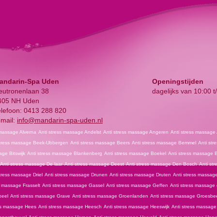
andarin-Spa Uden
Openingstijden
eutronenlaan 38
dagelijks van 10:00 
405 NH Uden
elefoon: 0413 288 820
-mail:
info@mandarin-spa-uden.nl
 massage Alverna
Anti stress massage Andelst
Anti stress massage Angeren
Anti stress massage
stress massage Beek-Ubbergen
Anti stress massage Beers
Anti stress massage Bemmel
Anti str
age Bitswijk
Anti stress massage Blankenberg
Anti stress massage Boekel
Anti stress massage 
Anti stress massage De laar
Anti stress massage Deest
Anti stress massage Den Bosch
Anti st
tress massage Driel
Anti stress massage Drunen
Anti stress massage Druten
Anti stress massa
s massage Frasselt
Anti stress massage Gassel
Anti stress massage Geffen
Anti stress massage 
peel
Anti stress massage Grave
Anti stress massage Groenlanden
Anti stress massage Groesbe
ss massage Hees
Anti stress massage Heesch
Anti stress massage Heeswijk
Anti stress massage