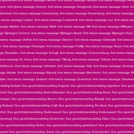
engstheuvel
Anti stress massage Hernen
Anti stress massage Herveld
Anti stress massage Herv
oeve
Anti stress massage Hoeven
Anti stress massage Hoogbroek
Anti stress massage Hosrt
An
udenhoek
Anti stress massage Kranenburg
Anti stress massage Kronenburg
Anti stress massage
i stress massage Linden
Anti stress massage Lindenholt
Anti stress massage Loo
Anti stress m
assage Malden
Anti stress massage Melle
Anti stress massage Mill
Anti stress massage Millingen 
age Nijmegen-Centrum
Anti stress massage Nijmegen-Noord
Anti stress massage Nijmegen-Oost
 stress massage Oeffelt
Anti stress massage Oirschot
Anti stress massage Oisterwijk
Anti stress 
on
Anti stress massage Persingen
Anti stress massage Puiflijk
Anti stress massage Raam
Anti st
sage Rosmalen
Anti stress massage Schaijk
Anti stress massage Schoonenburg
Anti stress mass
tress massage St. Anna
Anti stress massage Tilburg
Anti stress massage Tolhuis
Anti stress ma
 Veldhoven
Anti stress massage Velmolen
Anti stress massage Velp
Anti stress massage Venhost
sage Waalre
Anti stress massage Wanroij
Anti stress massage Wercheren
Anti stress massage W
Wyler
Anti stress massage Zeeland
Anti stress massage Zevenhuis
Anti stress massage Zilverka
deling Andelst
Duo gezichtsbehandeling Angeren
Duo gezichtsbehandeling Appeltern
Duo gezi
 Donk
Duo gezichtsbehandeling Beek-Ubbergen
Duo gezichtsbehandeling Beers
Duo gezichtsb
uningen
Duo gezichtsbehandeling Biezen
Duo gezichtsbehandeling Bitswijk
Duo gezichtsbehand
g Brabant
Duo gezichtsbehandeling Cuijk
Duo gezichtsbehandeling De Horst
Duo gezichtsbeha
nther
Duo gezichtsbehandeling Dodenwaard
Duo gezichtsbehandeling Dodenwaard
Duo gezich
ukenburg
Duo gezichtsbehandeling Eindhoven
Duo gezichtsbehandeling Elden
Duo gezichtsbeh
Duo gezichtsbehandeling Geffen
Duo gezichtsbehandeling gelderland
Duo gezichtsbehandeling
aspeel
Duo gezichtsbehandeling Grave
Duo gezichtsbehandeling Groenlanden
Duo gezichtsbe