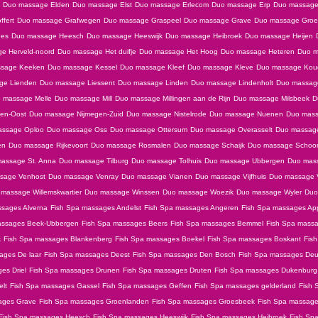
Duo massage Elden
Duo massage Elst
Duo massage Erlecom
Duo massage Erp
Duo massage
fert
Duo massage Grafwegen
Duo massage Graspeel
Duo massage Grave
Duo massage Groe
ees
Duo massage Heesch
Duo massage Heeswijk
Duo massage Heibroek
Duo massage Heijen
e Herveld-noord
Duo massage Het duifje
Duo massage Het Hoog
Duo massage Heteren
Duo 
ssage Keeken
Duo massage Kessel
Duo massage Kleef
Duo massage Kleve
Duo massage Kou
ge Lienden
Duo massage Liessent
Duo massage Linden
Duo massage Lindenholt
Duo massag
 massage Melle
Duo massage Mill
Duo massage Millingen aan de Rijn
Duo massage Milsbeek
D
en-Oost
Duo massage Nijmegen-Zuid
Duo massage Nistelrode
Duo massage Nuenen
Duo mass
assage Oploo
Duo massage Oss
Duo massage Ottersum
Duo massage Overasselt
Duo massage
en
Duo massage Rijkevoort
Duo massage Rosmalen
Duo massage Schaijk
Duo massage Schoo
assage St. Anna
Duo massage Tilburg
Duo massage Tolhuis
Duo massage Ubbergen
Duo mas
sage Venhost
Duo massage Venray
Duo massage Vianen
Duo massage Vijfhuis
Duo massage V
massage Willemskwartier
Duo massage Winssen
Duo massage Woezik
Duo massage Wyler
Duo
ssages Alverna
Fish Spa massages Andelst
Fish Spa massages Angeren
Fish Spa massages App
assages Beek-Ubbergen
Fish Spa massages Beers
Fish Spa massages Bemmel
Fish Spa massa
k
Fish Spa massages Blankenberg
Fish Spa massages Boekel
Fish Spa massages Boskant
Fis
ages De laar
Fish Spa massages Deest
Fish Spa massages Den Bosch
Fish Spa massages Deu
es Driel
Fish Spa massages Drunen
Fish Spa massages Druten
Fish Spa massages Dukenburg
lt
Fish Spa massages Gassel
Fish Spa massages Geffen
Fish Spa massages gelderland
Fish 
ages Grave
Fish Spa massages Groenlanden
Fish Spa massages Groesbeek
Fish Spa massage
Fish Spa massages Heesch
Fish Spa massages Heeswijk
Fish Spa massages Heibroek
Fish Sp