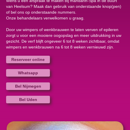
Wens u een afspraak te maken bij mandarin-Spa in de buurt
van Heelsum? Maak dan gebruik van onderstaande knop(pen)
of bel ons op onderstaande nummers.
Onze behandelaars verwelkomen u graag.
Door uw wimpers of wenkbrauwen te laten verven of epileren
zorgt u voor een mooiere oogopslag en meer uitdrukking in uw
gezicht. De verf blijft ongeveer 6 tot 8 weken zichtbaar, omdat
wimpers en wenkbrauwen na 6 tot 8 weken vernieuwd zijn.
Reserveer online
Whatsapp
Bel Nijmegen
Bel Uden