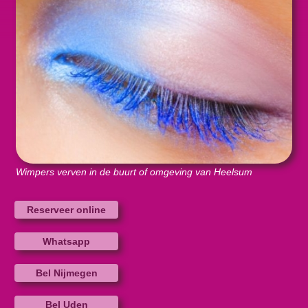
Wimpers verven in de buurt of omgeving van Heelsum
Reserveer online
Whatsapp
Bel Nijmegen
Bel Uden