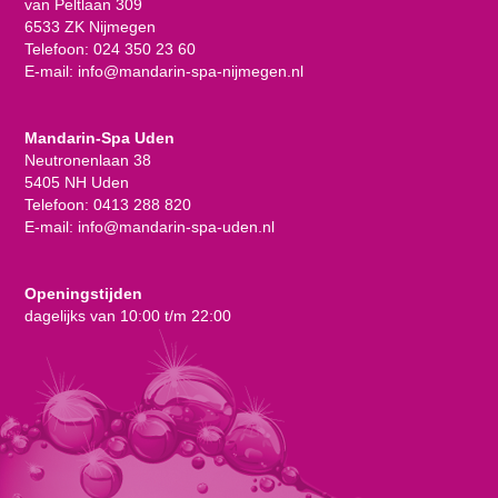
van Peltlaan 309
6533 ZK Nijmegen
Telefoon:
024 350 23 60
E-mail:
info@mandarin-spa-nijmegen.nl
Mandarin-Spa Uden
Neutronenlaan 38
5405 NH Uden
Telefoon:
0413 288 820
E-mail:
info@mandarin-spa-uden.nl
Openingstijden
dagelijks van 10:00 t/m 22:00