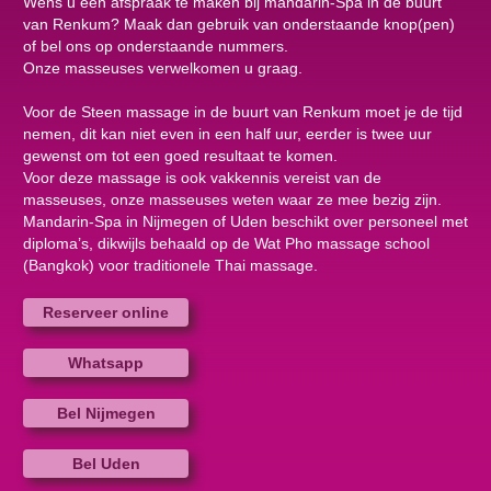
Wens u een afspraak te maken bij mandarin-Spa in de buurt
van Renkum? Maak dan gebruik van onderstaande knop(pen)
of bel ons op onderstaande nummers.
Onze masseuses verwelkomen u graag.
Voor de Steen massage in de buurt van Renkum moet je de tijd
nemen, dit kan niet even in een half uur, eerder is twee uur
gewenst om tot een goed resultaat te komen.
Voor deze massage is ook vakkennis vereist van de
masseuses, onze masseuses weten waar ze mee bezig zijn.
Mandarin-Spa in Nijmegen of Uden beschikt over personeel met
diploma’s, dikwijls behaald op de Wat Pho massage school
(Bangkok) voor traditionele Thai massage.
Reserveer online
Whatsapp
Bel Nijmegen
Bel Uden