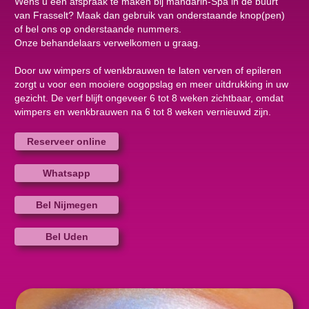
Wens u een afspraak te maken bij mandarin-Spa in de buurt
van Frasselt? Maak dan gebruik van onderstaande knop(pen)
of bel ons op onderstaande nummers.
Onze behandelaars verwelkomen u graag.
Door uw wimpers of wenkbrauwen te laten verven of epileren
zorgt u voor een mooiere oogopslag en meer uitdrukking in uw
gezicht. De verf blijft ongeveer 6 tot 8 weken zichtbaar, omdat
wimpers en wenkbrauwen na 6 tot 8 weken vernieuwd zijn.
Reserveer online
Whatsapp
Bel Nijmegen
Bel Uden