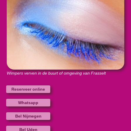
Wimpers verven in de buurt of omgeving van Frasselt
Reserveer online
Whatsapp
Bel Nijmegen
Bel Uden