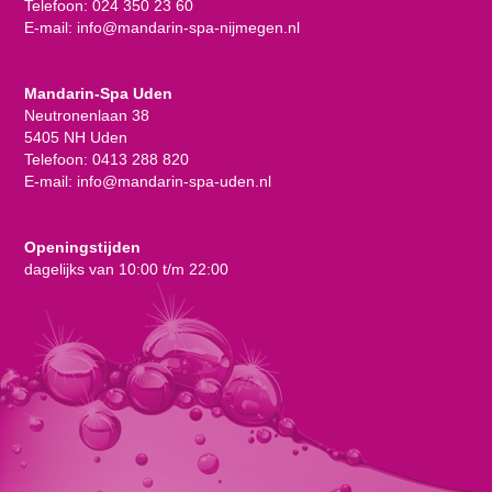
Telefoon:
024 350 23 60
E-mail:
info@mandarin-spa-nijmegen.nl
Mandarin-Spa Uden
Neutronenlaan 38
5405 NH Uden
Telefoon:
0413 288 820
E-mail:
info@mandarin-spa-uden.nl
Openingstijden
dagelijks van 10:00 t/m 22:00