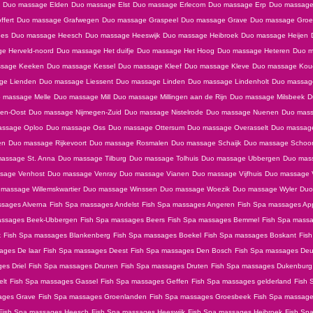
Duo massage Elden
Duo massage Elst
Duo massage Erlecom
Duo massage Erp
Duo massage
fert
Duo massage Grafwegen
Duo massage Graspeel
Duo massage Grave
Duo massage Groe
ees
Duo massage Heesch
Duo massage Heeswijk
Duo massage Heibroek
Duo massage Heijen
e Herveld-noord
Duo massage Het duifje
Duo massage Het Hoog
Duo massage Heteren
Duo 
ssage Keeken
Duo massage Kessel
Duo massage Kleef
Duo massage Kleve
Duo massage Kou
ge Lienden
Duo massage Liessent
Duo massage Linden
Duo massage Lindenholt
Duo massag
 massage Melle
Duo massage Mill
Duo massage Millingen aan de Rijn
Duo massage Milsbeek
D
en-Oost
Duo massage Nijmegen-Zuid
Duo massage Nistelrode
Duo massage Nuenen
Duo mass
assage Oploo
Duo massage Oss
Duo massage Ottersum
Duo massage Overasselt
Duo massage
en
Duo massage Rijkevoort
Duo massage Rosmalen
Duo massage Schaijk
Duo massage Schoo
assage St. Anna
Duo massage Tilburg
Duo massage Tolhuis
Duo massage Ubbergen
Duo mas
sage Venhost
Duo massage Venray
Duo massage Vianen
Duo massage Vijfhuis
Duo massage V
massage Willemskwartier
Duo massage Winssen
Duo massage Woezik
Duo massage Wyler
Duo
ssages Alverna
Fish Spa massages Andelst
Fish Spa massages Angeren
Fish Spa massages App
assages Beek-Ubbergen
Fish Spa massages Beers
Fish Spa massages Bemmel
Fish Spa massa
k
Fish Spa massages Blankenberg
Fish Spa massages Boekel
Fish Spa massages Boskant
Fis
ages De laar
Fish Spa massages Deest
Fish Spa massages Den Bosch
Fish Spa massages Deu
es Driel
Fish Spa massages Drunen
Fish Spa massages Druten
Fish Spa massages Dukenburg
lt
Fish Spa massages Gassel
Fish Spa massages Geffen
Fish Spa massages gelderland
Fish 
ages Grave
Fish Spa massages Groenlanden
Fish Spa massages Groesbeek
Fish Spa massage
Fish Spa massages Heesch
Fish Spa massages Heeswijk
Fish Spa massages Heibroek
Fish Sp