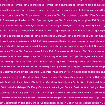
pa massages Hernen
Fish Spa massages Herveld
Fish Spa massages Herveld-noord
Fish Spa ma
sages Hoeven
Fish Spa massages Hoogbroek
Fish Spa massages Hosrt
Fish Spa massages Hu
sages Kranenburg
Fish Spa massages Kronenburg
Fish Spa massages Laarakker
Fish Spa ma
sh Spa massages Lindenholt
Fish Spa massages Loo
Fish Spa massages Loopkant
Fish Spa m
ssages Melle
Fish Spa massages Mill
Fish Spa massages Millingen aan de Rijn
Fish Spa massag
Fish Spa massages Nijmegen-Noord
Fish Spa massages Nijmegen-Oost
Fish Spa massages Nijm
t
Fish Spa massages Oirschot
Fish Spa massages Oisterwijk
Fish Spa massages Ooij
Fish Spa 
singen
Fish Spa massages Puiflijk
Fish Spa massages Raam
Fish Spa massages Rakt
Fish Spa
ages Schaijk
Fish Spa massages Schoonenburg
Fish Spa massages Sint Agatha
Fish Spa mass
massages Tilburg
Fish Spa massages Tolhuis
Fish Spa massages Ubbergen
Fish Spa massages
elmolen
Fish Spa massages Velp
Fish Spa massages Venhost
Fish Spa massages Venray
Fish
roij
Fish Spa massages Wercheren
Fish Spa massages Weurt
Fish Spa massages Wezel
Fish 
ges Zevenhuis
Fish Spa massages Zilverkamp
Fish Spa massages Zoggel
Gezichtsbehandeling
en
Gezichtsbehandelingen Appeltern
Gezichtsbehandelingen Asten
Gezichtsbehandelingen Balg
behandelingen Beers
Gezichtsbehandelingen Bemmel
Gezichtsbehandelingen Berg en Dal
Gezi
wijk
Gezichtsbehandelingen Blankenberg
Gezichtsbehandelingen Boekel
Gezichtsbehandeling
Gezichtsbehandelingen De Kamp
Gezichtsbehandelingen De laar
Gezichtsbehandelingen Dee
handelingen Donsbruggen
Gezichtsbehandelingen Doorwerth
Gezichtsbehandelingen Driel
Gezi
Gezichtsbehandelingen Erlecom
Gezichtsbehandelingen Erp
Gezichtsbehandelingen Ewijk
Gezi
ndt
Gezichtsbehandelingen Gennep
Gezichtsbehandelingen Goffert
Gezichtsbehandelingen Gr