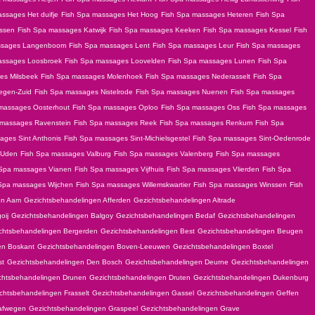
ssages Het duifje
Fish Spa massages Het Hoog
Fish Spa massages Heteren
Fish Spa
issen
Fish Spa massages Katwijk
Fish Spa massages Keeken
Fish Spa massages Kessel
Fish
ssages Langenboom
Fish Spa massages Lent
Fish Spa massages Leur
Fish Spa massages
assages Loosbroek
Fish Spa massages Loovelden
Fish Spa massages Lunen
Fish Spa
es Milsbeek
Fish Spa massages Molenhoek
Fish Spa massages Nederasselt
Fish Spa
egen-Zuid
Fish Spa massages Nistelrode
Fish Spa massages Nuenen
Fish Spa massages
massages Oosterhout
Fish Spa massages Oploo
Fish Spa massages Oss
Fish Spa massages
 massages Ravenstein
Fish Spa massages Reek
Fish Spa massages Renkum
Fish Spa
ages Sint Anthonis
Fish Spa massages Sint-Michielsgestel
Fish Spa massages Sint-Oedenrode
 Uden
Fish Spa massages Valburg
Fish Spa massages Valenberg
Fish Spa massages
 Spa massages Vianen
Fish Spa massages Vijfhuis
Fish Spa massages Vlierden
Fish Spa
Spa massages Wijchen
Fish Spa massages Willemskwartier
Fish Spa massages Winssen
Fish
en Aam
Gezichtsbehandelingen Afferden
Gezichtsbehandelingen Altrade
oij
Gezichtsbehandelingen Balgoy
Gezichtsbehandelingen Bedaf
Gezichtsbehandelingen
chtsbehandelingen Bergerden
Gezichtsbehandelingen Best
Gezichtsbehandelingen Beugen
en Boskant
Gezichtsbehandelingen Boven-Leeuwen
Gezichtsbehandelingen Boxtel
st
Gezichtsbehandelingen Den Bosch
Gezichtsbehandelingen Deurne
Gezichtsbehandelingen
chtsbehandelingen Drunen
Gezichtsbehandelingen Druten
Gezichtsbehandelingen Dukenburg
chtsbehandelingen Frasselt
Gezichtsbehandelingen Gassel
Gezichtsbehandelingen Geffen
afwegen
Gezichtsbehandelingen Graspeel
Gezichtsbehandelingen Grave