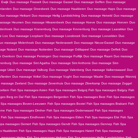
 Ewijk
Duo massage Frasselt
Duo massage Gassel
Duo massage Geffen
Duo massage
nlanden
Duo massage Groesbeek
Duo massage Haalderen
Duo massage Haps
Duo massage
Duo massage Heikant
Duo massage Heilig Landstichting
Duo massage Heiveld
Duo massage
massage Heumen
Duo massage Hilvarenbeek
Duo massage Hoeve
Duo massage Hoeven
Duo
denhoek
Duo massage Kranenburg
Duo massage Kronenburg
Duo massage Laarakker
Duo
e Loo
Duo massage Loopkant
Duo massage Loosbroek
Duo massage Loovelden
Duo
uo massage Molenhoek
Duo massage Nederasselt
Duo massage Nieuw-Gassel
Duo massage
age Nuland
Duo massage Nutterden
Duo massage Odiliapeel
Duo massage Oeffelt
Duo
 Overloon
Duo massage Persingen
Duo massage Puiflijk
Duo massage Raam
Duo massage
nenburg
Duo massage Sint Agatha
Duo massage Sint Anthonis
Duo massage Sint-
sage Uden
Duo massage Valburg
Duo massage Valenberg
Duo massage Valkenswaard
Duo
lierden
Duo massage Volkel
Duo massage Vught
Duo massage Waalre
Duo massage Wanroij
 massage Zeeland
Duo massage Zevenhuis
Duo massage Zilverkamp
Duo massage Zoggel
eltern
Fish Spa massages Asten
Fish Spa massages Balgoij
Fish Spa massages Balgoy
Fish
ges Berg en Dal
Fish Spa massages Bergerden
Fish Spa massages Best
Fish Spa massages
h Spa massages Boven-Leeuwen
Fish Spa massages Boxtel
Fish Spa massages Brabant
Fish
rne
Fish Spa massages Dinther
Fish Spa massages Dodenwaard
Fish Spa massages
Fish Spa massages Eindhoven
Fish Spa massages Elden
Fish Spa massages Elst
Fish Spa
Spa massages Gemert
Fish Spa massages Gendt
Fish Spa massages Gennep
Fish Spa
s Haalderen
Fish Spa massages Haps
Fish Spa massages Hatert
Fish Spa massages
a massages Heijen
Fish Spa massages Heikant
Fish Spa massages Heilig Landstichting
Fish