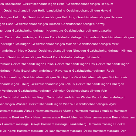
ngen Hazenkamp
Gezichtsbehandelingen Hedel
Gezichtsbehandelingen Heelsum
nt
Gezichtsbehandelingen Heilig Landstichting
Gezichtsbehandelingen Heiveld
elingen Het duifje
Gezichtsbehandelingen Het Hoog
Gezichtsbehandelingen Heteren
gen Hosrt
Gezichtsbehandelingen Huissen
Gezichtsbehandelingen Katwijk
nenburg
Gezichtsbehandelingen Kronenburg
Gezichtsbehandelingen Laarakker
ent
Gezichtsbehandelingen Linden
Gezichtsbehandelingen Lindenholt
Gezichtsbehandelingen
andelingen Malburgen
Gezichtsbehandelingen Malden
Gezichtsbehandelingen Melle
handelingen Nieuw-Gassel
Gezichtsbehandelingen Nijmegen
Gezichtsbehandelingen Nijmegen-
enen
Gezichtsbehandelingen Nuland
Gezichtsbehandelingen Nutterden
terhout
Gezichtsbehandelingen Oploo
Gezichtsbehandelingen Oss
Gezichtsbehandelingen
delingen Rakt
Gezichtsbehandelingen Ravenstein
Gezichtsbehandelingen Reek
n Schoonenburg
Gezichtsbehandelingen Sint Agatha
Gezichtsbehandelingen Sint Anthonis
ehandelingen Tilburg
Gezichtsbehandelingen Tolhuis
Gezichtsbehandelingen Ubbergen
n Veldhoven
Gezichtsbehandelingen Velmolen
Gezichtsbehandelingen Velp
l
Gezichtsbehandelingen Vught
Gezichtsbehandelingen Waalre
Gezichtsbehandelingen
andelingen Winssen
Gezichtsbehandelingen Woezik
Gezichtsbehandelingen Wyler
ammam massage Altrade
Hammam massage Alverna
Hammam massage Andelst
Hammam
assage Beek en Donk
Hammam massage Beek-Ubbergen
Hammam massage Beers
Hammam
n
Hammam massage Bitswijk
Hammam massage Blankenberg
Hammam massage Boekel
e De Kamp
Hammam massage De laar
Hammam massage Deest
Hammam massage Den