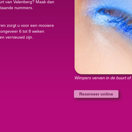
urt van Valenberg? Maak dan
rstaande nummers.
ren zorgt u voor een mooiere
t ongeveer 6 tot 8 weken
n vernieuwd zijn.
Wimpers verven in de buurt o
Reserveer online