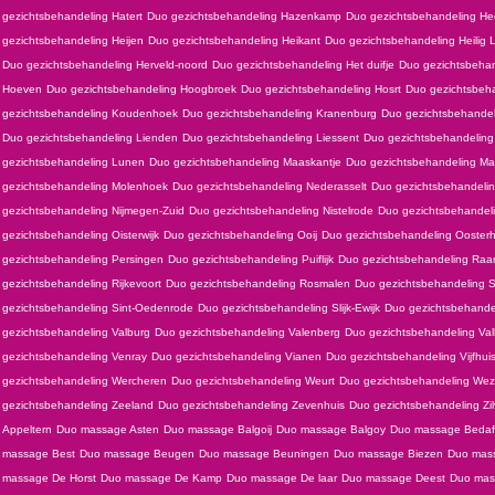
gezichtsbehandeling Hatert
Duo gezichtsbehandeling Hazenkamp
Duo gezichtsbehandeling He
gezichtsbehandeling Heijen
Duo gezichtsbehandeling Heikant
Duo gezichtsbehandeling Heilig L
Duo gezichtsbehandeling Herveld-noord
Duo gezichtsbehandeling Het duifje
Duo gezichtsbeha
Hoeven
Duo gezichtsbehandeling Hoogbroek
Duo gezichtsbehandeling Hosrt
Duo gezichtsbeh
gezichtsbehandeling Koudenhoek
Duo gezichtsbehandeling Kranenburg
Duo gezichtsbehande
Duo gezichtsbehandeling Lienden
Duo gezichtsbehandeling Liessent
Duo gezichtsbehandeling
gezichtsbehandeling Lunen
Duo gezichtsbehandeling Maaskantje
Duo gezichtsbehandeling Ma
gezichtsbehandeling Molenhoek
Duo gezichtsbehandeling Nederasselt
Duo gezichtsbehandeli
gezichtsbehandeling Nijmegen-Zuid
Duo gezichtsbehandeling Nistelrode
Duo gezichtsbehandel
gezichtsbehandeling Oisterwijk
Duo gezichtsbehandeling Ooij
Duo gezichtsbehandeling Ooster
gezichtsbehandeling Persingen
Duo gezichtsbehandeling Puiflijk
Duo gezichtsbehandeling Ra
gezichtsbehandeling Rijkevoort
Duo gezichtsbehandeling Rosmalen
Duo gezichtsbehandeling S
gezichtsbehandeling Sint-Oedenrode
Duo gezichtsbehandeling Slijk-Ewijk
Duo gezichtsbehande
gezichtsbehandeling Valburg
Duo gezichtsbehandeling Valenberg
Duo gezichtsbehandeling Va
gezichtsbehandeling Venray
Duo gezichtsbehandeling Vianen
Duo gezichtsbehandeling Vijfhui
gezichtsbehandeling Wercheren
Duo gezichtsbehandeling Weurt
Duo gezichtsbehandeling Wez
gezichtsbehandeling Zeeland
Duo gezichtsbehandeling Zevenhuis
Duo gezichtsbehandeling Zi
Appeltern
Duo massage Asten
Duo massage Balgoij
Duo massage Balgoy
Duo massage Bedaf
massage Best
Duo massage Beugen
Duo massage Beuningen
Duo massage Biezen
Duo mass
massage De Horst
Duo massage De Kamp
Duo massage De laar
Duo massage Deest
Duo mas