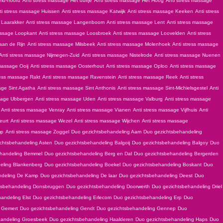
eld-noord
Anti stress massage Het duifje
Anti stress massage Het Hoog
Anti stress massage
ti stress massage Huissen
Anti stress massage Katwijk
Anti stress massage Keeken
Anti stress
 Laarakker
Anti stress massage Langenboom
Anti stress massage Lent
Anti stress massage
assage Loopkant
Anti stress massage Loosbroek
Anti stress massage Loovelden
Anti stress
aan de Rijn
Anti stress massage Milsbeek
Anti stress massage Molenhoek
Anti stress massage
Anti stress massage Nijmegen-Zuid
Anti stress massage Nistelrode
Anti stress massage Nuenen
massage Ooij
Anti stress massage Oosterhout
Anti stress massage Oploo
Anti stress massage
ress massage Rakt
Anti stress massage Ravenstein
Anti stress massage Reek
Anti stress
age Sint Agatha
Anti stress massage Sint Anthonis
Anti stress massage Sint-Michielsgestel
Anti
ssage Ubbergen
Anti stress massage Uden
Anti stress massage Valburg
Anti stress massage
Anti stress massage Venray
Anti stress massage Vianen
Anti stress massage Vijfhuis
Anti
eurt
Anti stress massage Wezel
Anti stress massage Wijchen
Anti stress massage
mp
Anti stress massage Zoggel
Duo gezichtsbehandeling Aam
Duo gezichtsbehandeling
chtsbehandeling Asten
Duo gezichtsbehandeling Balgoij
Duo gezichtsbehandeling Balgoy
Duo
ehandeling Bemmel
Duo gezichtsbehandeling Berg en Dal
Duo gezichtsbehandeling Bergerden
eling Blankenberg
Duo gezichtsbehandeling Boekel
Duo gezichtsbehandeling Boskant
Duo
ndeling De Kamp
Duo gezichtsbehandeling De laar
Duo gezichtsbehandeling Deest
Duo
tsbehandeling Donsbruggen
Duo gezichtsbehandeling Doorwerth
Duo gezichtsbehandeling Driel
andeling Elst
Duo gezichtsbehandeling Erlecom
Duo gezichtsbehandeling Erp
Duo
 Gemert
Duo gezichtsbehandeling Gendt
Duo gezichtsbehandeling Gennep
Duo
handeling Groesbeek
Duo gezichtsbehandeling Haalderen
Duo gezichtsbehandeling Haps
Duo