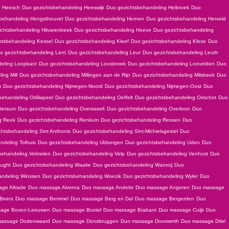
g Heesch
Duo gezichtsbehandeling Heeswijk
Duo gezichtsbehandeling Heibroek
Duo
behandeling Hengstheuvel
Duo gezichtsbehandeling Hernen
Duo gezichtsbehandeling Herveld
ichtsbehandeling Hilvarenbeek
Duo gezichtsbehandeling Hoeve
Duo gezichtsbehandeling
htsbehandeling Kessel
Duo gezichtsbehandeling Kleef
Duo gezichtsbehandeling Kleve
Duo
o gezichtsbehandeling Lent
Duo gezichtsbehandeling Leur
Duo gezichtsbehandeling Leuth
eling Loopkant
Duo gezichtsbehandeling Loosbroek
Duo gezichtsbehandeling Loovelden
Duo
ing Mill
Duo gezichtsbehandeling Millingen aan de Rijn
Duo gezichtsbehandeling Milsbeek
Duo
m
Duo gezichtsbehandeling Nijmegen-Noord
Duo gezichtsbehandeling Nijmegen-Oost
Duo
behandeling Odiliapeel
Duo gezichtsbehandeling Oeffelt
Duo gezichtsbehandeling Oirschot
Duo
ttersum
Duo gezichtsbehandeling Overasselt
Duo gezichtsbehandeling Overloon
Duo
g Reek
Duo gezichtsbehandeling Renkum
Duo gezichtsbehandeling Ressen
Duo
chtsbehandeling Sint Anthonis
Duo gezichtsbehandeling Sint-Michielsgestel
Duo
ndeling Tolhuis
Duo gezichtsbehandeling Ubbergen
Duo gezichtsbehandeling Uden
Duo
behandeling Velmolen
Duo gezichtsbehandeling Velp
Duo gezichtsbehandeling Venhost
Duo
Vught
Duo gezichtsbehandeling Waalre
Duo gezichtsbehandeling Wanroij
Duo
andeling Winssen
Duo gezichtsbehandeling Woezik
Duo gezichtsbehandeling Wyler
Duo
ge Altrade
Duo massage Alverna
Duo massage Andelst
Duo massage Angeren
Duo massage
Beers
Duo massage Bemmel
Duo massage Berg en Dal
Duo massage Bergerden
Duo
sage Boven-Leeuwen
Duo massage Boxtel
Duo massage Brabant
Duo massage Cuijk
Duo
massage Dodenwaard
Duo massage Donsbruggen
Duo massage Doorwerth
Duo massage Driel