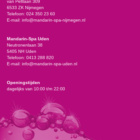
van Peltlaan 309
6533 ZK Nijmegen
Telefoon:
024 350 23 60
E-mail:
info@mandarin-spa-nijmegen.nl
Mandarin-Spa Uden
Neutronenlaan 38
5405 NH Uden
Telefoon:
0413 288 820
E-mail:
info@mandarin-spa-uden.nl
Openingstijden
dagelijks van 10:00 t/m 22:00