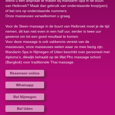
Wens u een afspraak te maken bij mandarin-Spa in de buurt
van Heibroek? Maak dan gebruik van onderstaande knop(pen)
of bel ons op onderstaande nummers.
Onze masseuses verwelkomen u graag.
Voor de Steen massage in de buurt van Heibroek moet je de tijd
nemen, dit kan niet even in een half uur, eerder is twee uur
gewenst om tot een goed resultaat te komen.
Voor deze massage is ook vakkennis vereist van de
masseuses, onze masseuses weten waar ze mee bezig zijn.
Mandarin-Spa in Nijmegen of Uden beschikt over personeel met
diploma’s, dikwijls behaald op de Wat Pho massage school
(Bangkok) voor traditionele Thai massage.
Reserveer online
Whatsapp
Bel Nijmegen
Bel Uden