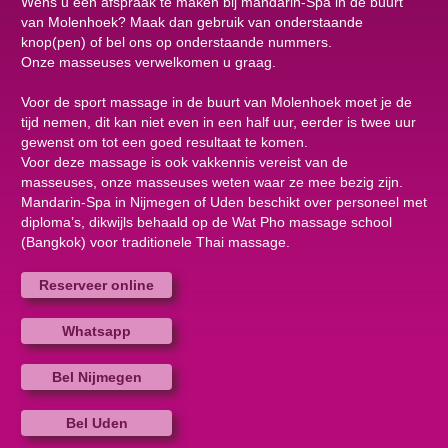
Wens u een afspraak te maken bij mandarin-Spa in de buurt
van Molenhoek? Maak dan gebruik van onderstaande
knop(pen) of bel ons op onderstaande nummers.
Onze masseuses verwelkomen u graag.
Voor de sport massage in de buurt van Molenhoek moet je de
tijd nemen, dit kan niet even in een half uur, eerder is twee uur
gewenst om tot een goed resultaat te komen.
Voor deze massage is ook vakkennis vereist van de
masseuses, onze masseuses weten waar ze mee bezig zijn.
Mandarin-Spa in Nijmegen of Uden beschikt over personeel met
diploma’s, dikwijls behaald op de Wat Pho massage school
(Bangkok) voor traditionele Thai massage.
Reserveer online
Whatsapp
Bel Nijmegen
Bel Uden