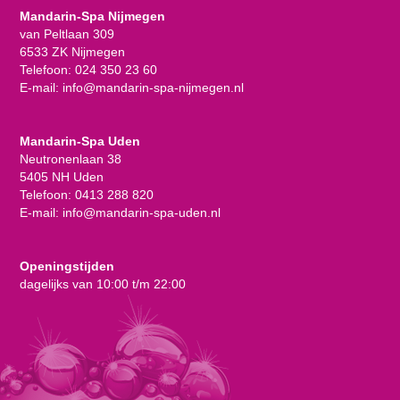
Mandarin-Spa Nijmegen
van Peltlaan 309
6533 ZK Nijmegen
Telefoon:
024 350 23 60
E-mail:
info@mandarin-spa-nijmegen.nl
Mandarin-Spa Uden
Neutronenlaan 38
5405 NH Uden
Telefoon:
0413 288 820
E-mail:
info@mandarin-spa-uden.nl
Openingstijden
dagelijks van 10:00 t/m 22:00