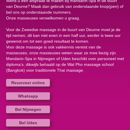
Wens u een afspraak te maken bij mandarin-Spa in de buurt
van Deurne? Maak dan gebruik van onderstaande knop(pen) of
bel ons op onderstaande nummers.
Onze masseuses verwelkomen u graag.
Voor de Zweedse massage in de buurt van Deurne moet je de
tijd nemen, dit kan niet even in een half uur, eerder is twee uur
gewenst om tot een goed resultaat te komen.
Voor deze massage is ook vakkennis vereist van de
masseuses, onze masseuses weten waar ze mee bezig zijn.
Mandarin-Spa in Nijmegen of Uden beschikt over personeel met
diploma’s, dikwijls behaald op de Wat Pho massage school
(Bangkok) voor traditionele Thai massage.
Reserveer online
Whatsapp
Bel Nijmegen
Bel Uden