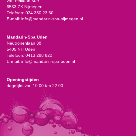
van Peltlaan 309
6533 ZK Nijmegen
Telefoon:
024 350 23 60
E-mail:
info@mandarin-spa-nijmegen.nl
Mandarin-Spa Uden
Neutronenlaan 38
5405 NH Uden
Telefoon:
0413 288 820
E-mail:
info@mandarin-spa-uden.nl
Openingstijden
dagelijks van 10:00 t/m 22:00