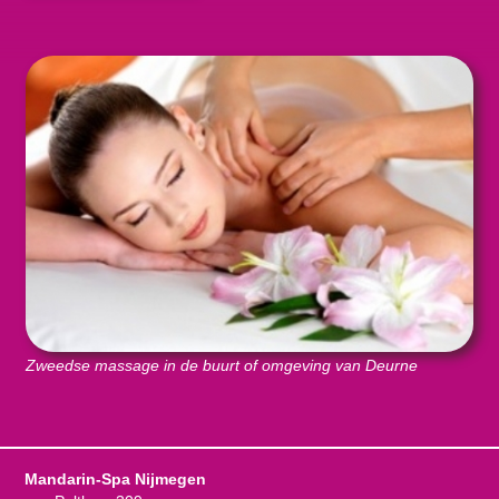
Zweedse massage in de buurt of omgeving van Deurne
Mandarin-Spa Nijmegen