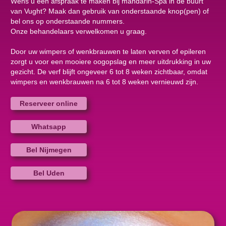
Wens u een afspraak te maken bij mandarin-Spa in de buurt
van Vught? Maak dan gebruik van onderstaande knop(pen) of
bel ons op onderstaande nummers.
Onze behandelaars verwelkomen u graag.
Door uw wimpers of wenkbrauwen te laten verven of epileren
zorgt u voor een mooiere oogopslag en meer uitdrukking in uw
gezicht. De verf blijft ongeveer 6 tot 8 weken zichtbaar, omdat
wimpers en wenkbrauwen na 6 tot 8 weken vernieuwd zijn.
Reserveer online
Whatsapp
Bel Nijmegen
Bel Uden