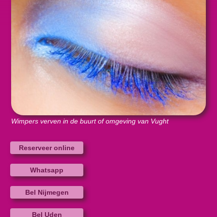
Wimpers verven in de buurt of omgeving van Vught
Reserveer online
Whatsapp
Bel Nijmegen
Bel Uden