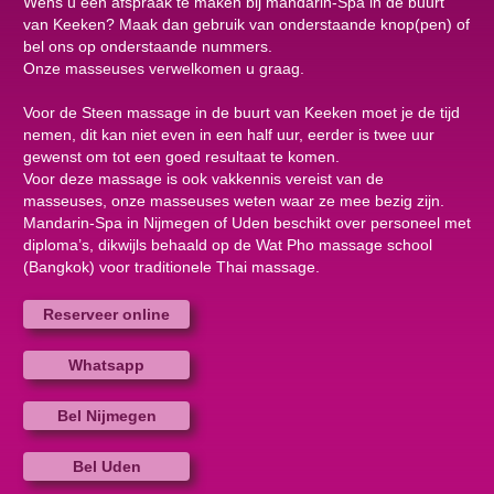
Wens u een afspraak te maken bij mandarin-Spa in de buurt
van Keeken? Maak dan gebruik van onderstaande knop(pen) of
bel ons op onderstaande nummers.
Onze masseuses verwelkomen u graag.
Voor de Steen massage in de buurt van Keeken moet je de tijd
nemen, dit kan niet even in een half uur, eerder is twee uur
gewenst om tot een goed resultaat te komen.
Voor deze massage is ook vakkennis vereist van de
masseuses, onze masseuses weten waar ze mee bezig zijn.
Mandarin-Spa in Nijmegen of Uden beschikt over personeel met
diploma’s, dikwijls behaald op de Wat Pho massage school
(Bangkok) voor traditionele Thai massage.
Reserveer online
Whatsapp
Bel Nijmegen
Bel Uden