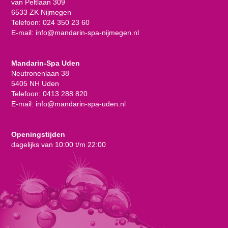
van Peltlaan 309
6533 ZK Nijmegen
Telefoon:
024 350 23 60
E-mail:
info@mandarin-spa-nijmegen.nl
Mandarin-Spa Uden
Neutronenlaan 38
5405 NH Uden
Telefoon:
0413 288 820
E-mail:
info@mandarin-spa-uden.nl
Openingstijden
dagelijks van 10:00 t/m 22:00