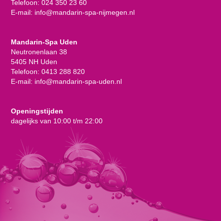
Telefoon:
024 350 23 60
E-mail:
info@mandarin-spa-nijmegen.nl
Mandarin-Spa Uden
Neutronenlaan 38
5405 NH Uden
Telefoon:
0413 288 820
E-mail:
info@mandarin-spa-uden.nl
Openingstijden
dagelijks van 10:00 t/m 22:00