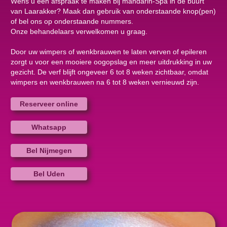
Wens u een afspraak te maken bij mandarin-Spa in de buurt
van Laarakker? Maak dan gebruik van onderstaande knop(pen)
of bel ons op onderstaande nummers.
Onze behandelaars verwelkomen u graag.
Door uw wimpers of wenkbrauwen te laten verven of epileren
zorgt u voor een mooiere oogopslag en meer uitdrukking in uw
gezicht. De verf blijft ongeveer 6 tot 8 weken zichtbaar, omdat
wimpers en wenkbrauwen na 6 tot 8 weken vernieuwd zijn.
Reserveer online
Whatsapp
Bel Nijmegen
Bel Uden