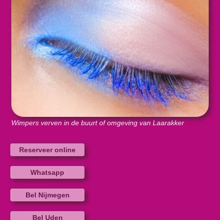
Wimpers verven in de buurt of omgeving van Laarakker
Reserveer online
Whatsapp
Bel Nijmegen
Bel Uden