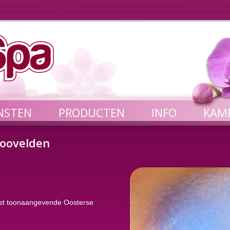
NSTEN
PRODUCTEN
INFO
KAM
Loovelden
est toonaangevende Oosterse