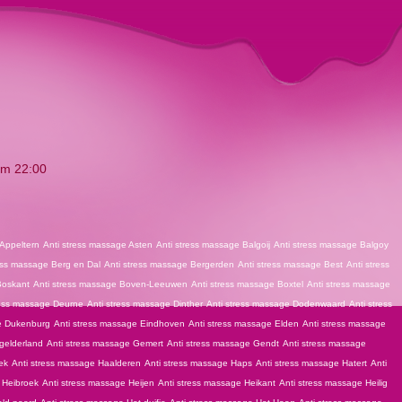
t/m 22:00
 Appeltern
Anti stress massage Asten
Anti stress massage Balgoij
Anti stress massage Balgoy
ess massage Berg en Dal
Anti stress massage Bergerden
Anti stress massage Best
Anti stress
Boskant
Anti stress massage Boven-Leeuwen
Anti stress massage Boxtel
Anti stress massage
ress massage Deurne
Anti stress massage Dinther
Anti stress massage Dodenwaard
Anti stress
ge Dukenburg
Anti stress massage Eindhoven
Anti stress massage Elden
Anti stress massage
gelderland
Anti stress massage Gemert
Anti stress massage Gendt
Anti stress massage
ek
Anti stress massage Haalderen
Anti stress massage Haps
Anti stress massage Hatert
Anti
 Heibroek
Anti stress massage Heijen
Anti stress massage Heikant
Anti stress massage Heilig