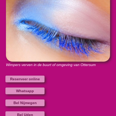
Wimpers verven in de buurt of omgeving van Ottersum
Reserveer online
Whatsapp
Bel Nijmegen
Bel Uden