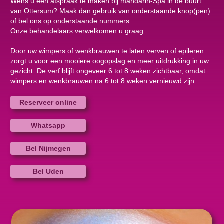
Wens u een afspraak te maken bij mandarin-Spa in de buurt
van Ottersum? Maak dan gebruik van onderstaande knop(pen)
of bel ons op onderstaande nummers.
Onze behandelaars verwelkomen u graag.
Door uw wimpers of wenkbrauwen te laten verven of epileren
zorgt u voor een mooiere oogopslag en meer uitdrukking in uw
gezicht. De verf blijft ongeveer 6 tot 8 weken zichtbaar, omdat
wimpers en wenkbrauwen na 6 tot 8 weken vernieuwd zijn.
Reserveer online
Whatsapp
Bel Nijmegen
Bel Uden