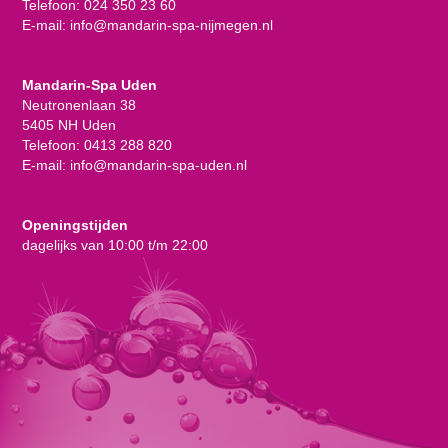
Telefoon:
024 350 23 60
E-mail:
info@mandarin-spa-nijmegen.nl
Mandarin-Spa Uden
Neutronenlaan 38
5405 NH Uden
Telefoon:
0413 288 820
E-mail:
info@mandarin-spa-uden.nl
Openingstijden
dagelijks van 10:00 t/m 22:00