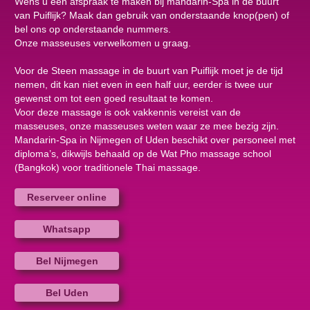
Wens u een afspraak te maken bij mandarin-Spa in de buurt
van Puiflijk? Maak dan gebruik van onderstaande knop(pen) of
bel ons op onderstaande nummers.
Onze masseuses verwelkomen u graag.
Voor de Steen massage in de buurt van Puiflijk moet je de tijd
nemen, dit kan niet even in een half uur, eerder is twee uur
gewenst om tot een goed resultaat te komen.
Voor deze massage is ook vakkennis vereist van de
masseuses, onze masseuses weten waar ze mee bezig zijn.
Mandarin-Spa in Nijmegen of Uden beschikt over personeel met
diploma’s, dikwijls behaald op de Wat Pho massage school
(Bangkok) voor traditionele Thai massage.
Reserveer online
Whatsapp
Bel Nijmegen
Bel Uden