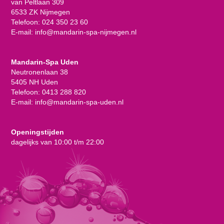
van Peltlaan 309
6533 ZK Nijmegen
Telefoon:
024 350 23 60
E-mail:
info@mandarin-spa-nijmegen.nl
Mandarin-Spa Uden
Neutronenlaan 38
5405 NH Uden
Telefoon:
0413 288 820
E-mail:
info@mandarin-spa-uden.nl
Openingstijden
dagelijks van 10:00 t/m 22:00